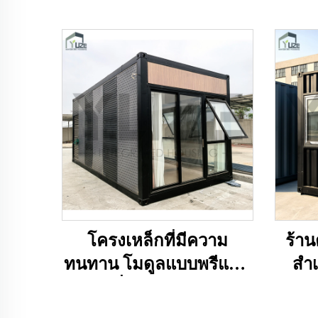
โครงเหล็กที่มีความ
ร้า
ทนทาน โมดูลแบบพรีแฟบ
สำเ
ริเคตที่มีโครงสร้างจาก
เหล็ก มีพื้นผิวลายไม้