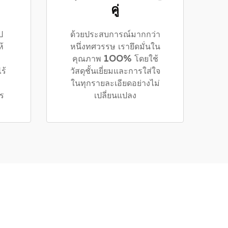
คู่
ป
ด้วยประสบการณ์มากกว่า
้
หนึ่งทศวรรษ เรายึดมั่นใน
คุณภาพ 100% โดยใช้
ร้
วัสดุชั้นเยี่ยมและการใส่ใจ
ในทุกรายละเอียดอย่างไม่
ร
เปลี่ยนแปลง