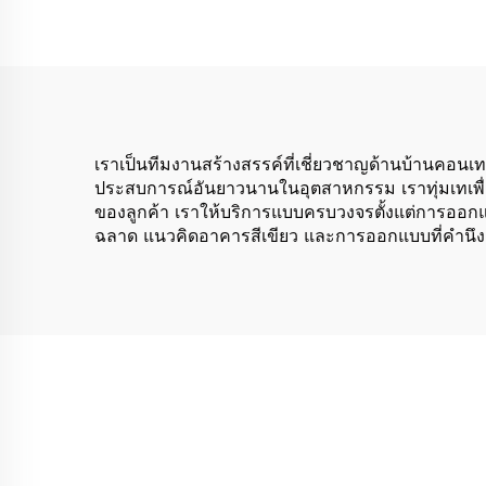
สวยงาม เหมาะสำหรับใช้
งานภายนอกอาคาร
สำหรับใช้ในบ้าน โรงแรม
สำนักงาน และอาคาร
เราเป็นทีมงานสร้างสรรค์ที่เชี่ยวชาญด้านบ้านคอนเ
ประสบการณ์อันยาวนานในอุตสาหกรรม เราทุ่มเทเพื่อส
ของลูกค้า เราให้บริการแบบครบวงจรตั้งแต่การออกแบ
ฉลาด แนวคิดอาคารสีเขียว และการออกแบบที่คำนึงถึงอ