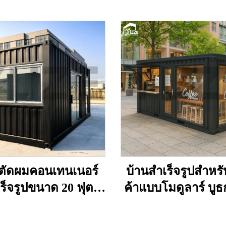
นตัดผมคอนเทนเนอร์
บ้านสำเร็จรูปสำหร
ร็จรูปขนาด 20 ฟุต
ค้าแบบโมดูลาร์ บู
ออกแบบเฉพาะ
คอนเทนเนอร์แบบ
พร้อมหลังคาแบบก