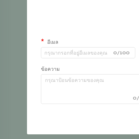
อีเมล
0/100
ข้อความ
0