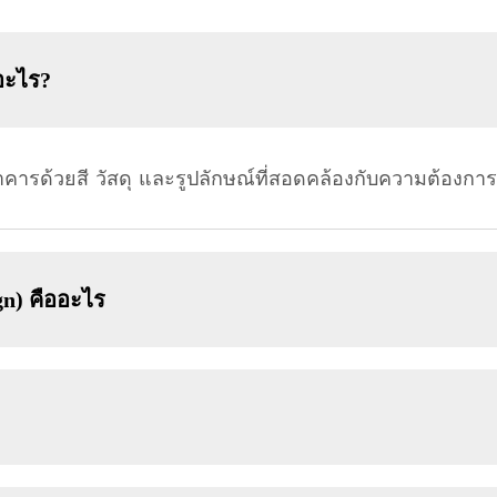
อะไร?
รด้วยสี วัสดุ และรูปลักษณ์ที่สอดคล้องกับความต้องกา
n) คืออะไร