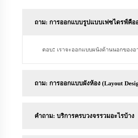
ถาม: การออกแบบรูปแบบเฟซไดรฟ์คือ
ตอบ: เราจะออกแบบผนังด้านนอกของอาคา
ถาม: การออกแบบผังห้อง (Layout Desig
คำถาม: บริการครบวงจรรวมอะไรบ้าง