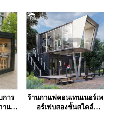
ับการ
ร้านกาแฟคอนเทนเนอร์เพ
ธกาแฟ
อร์เฟบสองชั้นสไตล์
พกพา
อนาคตพร้อมห้องครัว
ันสาด
สำหรับสิงคโปร์