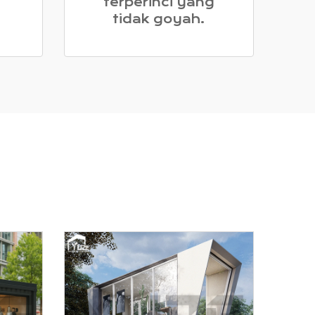
terperinci yang
tidak goyah.