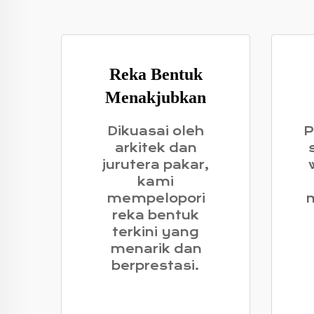
Reka Bentuk
Menakjubkan
Dikuasai oleh
P
arkitek dan
jurutera pakar,
kami
mempelopori
m
reka bentuk
terkini yang
menarik dan
berprestasi.