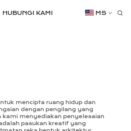
HUBUNGI KAMI
MS
ntuk mencipta ruang hidup dan
kongsian dengan pengilang yang
n kami menyediakan penyelesaian
 adalah pasukan kreatif yang
matan reka bentuk arkitektur,