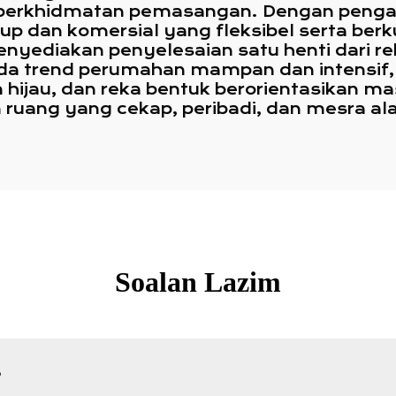
 perkhidmatan pemasangan. Dengan pengal
 dan komersial yang fleksibel serta berkua
nyediakan penyelesaian satu henti dari re
da trend perumahan mampan dan intensif
an hijau, dan reka bentuk berorientasikan
ruang yang cekap, peribadi, dan mesra a
Soalan Lazim
?