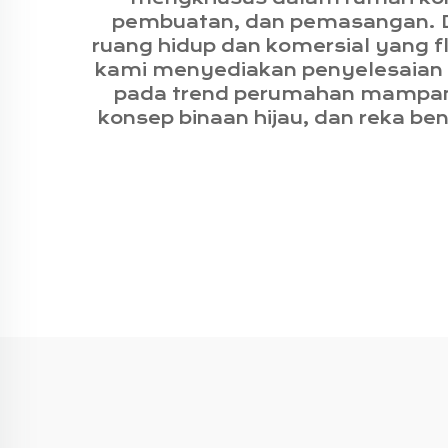
pembuatan, dan pemasangan. D
ruang hidup dan komersial yang fle
kami menyediakan penyelesaian s
pada trend perumahan mampan d
konsep binaan hijau, dan reka b