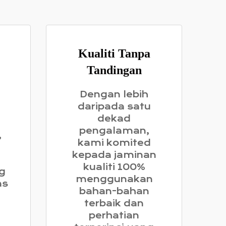
Kualiti Tanpa
Tandingan
Dengan lebih
daripada satu
dekad
pengalaman,
,
kami komited
kepada jaminan
kualiti 100%
g
menggunakan
as
bahan-bahan
terbaik dan
perhatian