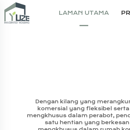
LAMAN UTAMA
P
Dengan kilang yang merangkum
komersial yang fleksibel sert
mengkhusus dalam perabot, penc
satu hentian yang berkesan 
mengkhusus dalam rumah konta