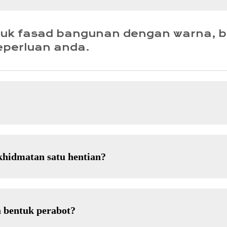
tuk fasad bangunan dengan warna, 
eperluan anda.
khidmatan satu hentian?
 bentuk perabot?