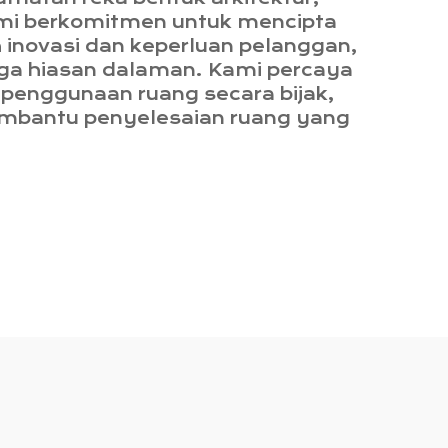
mi berkomitmen untuk mencipta
eh inovasi dan keperluan pelanggan,
gga hiasan dalaman. Kami percaya
penggunaan ruang secara bijak,
membantu penyelesaian ruang yang