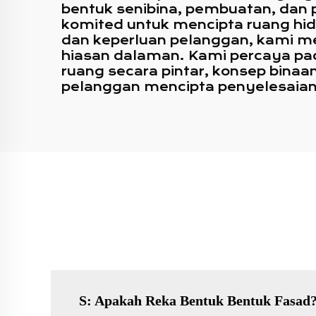
bentuk senibina, pembuatan, dan
komited untuk mencipta ruang hidup
dan keperluan pelanggan, kami me
hiasan dalaman. Kami percaya pa
ruang secara pintar, konsep bina
pelanggan mencipta penyelesaian 
S: Apakah Reka Bentuk Bentuk Fasad