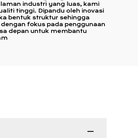
aman industri yang luas, kami
liti tinggi. Dipandu oleh inovasi
ka bentuk struktur sehingga
, dengan fokus pada penggunaan
 masa depan untuk membantu
lam
Soalan