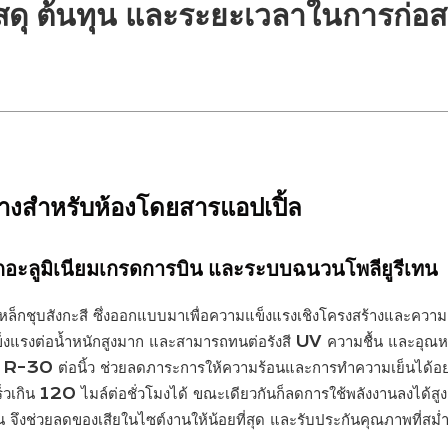
วัสดุ ต้นทุน และระยะเวลาในการก่อส
้างสำหรับห้องโดยสารแอปเปิ้ล
อกอะลูมิเนียมเกรดการบิน และระบบฉนวนโพลียูรีเทน
งเหล็กชุบสังกะสี ซึ่งออกแบบมาเพื่อความแข็งแรงเชิงโครงสร้างและคว
็งแรงต่อน้ำหนักสูงมาก และสามารถทนต่อรังสี UV ความชื้น และอุณหภูมิ
า R-30 ต่อนิ้ว ช่วยลดภาระการให้ความร้อนและการทำความเย็นได้อย่าง
เกิน 120 ไมล์ต่อชั่วโมงได้ ขณะเดียวกันก็ลดการใช้พลังงานลงได้สูงส
จึงช่วยลดของเสียในไซต์งานให้น้อยที่สุด และรับประกันคุณภาพที่สม่ำเ