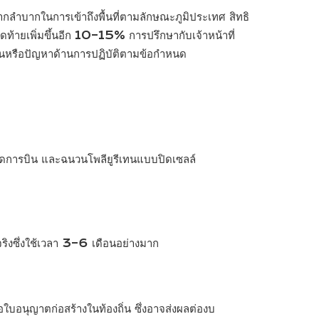
ลำบากในการเข้าถึงพื้นที่ตามลักษณะภูมิประเทศ สิทธิ
ายเพิ่มขึ้นอีก 10–15% การปรึกษากับเจ้าหน้าที่
เขตงานหรือปัญหาด้านการปฏิบัติตามข้อกำหนด
รดการบิน และฉนวนโพลียูรีเทนแบบปิดเซลล์
่จริงซึ่งใช้เวลา 3–6 เดือนอย่างมาก
อนุญาตก่อสร้างในท้องถิ่น ซึ่งอาจส่งผลต่องบ