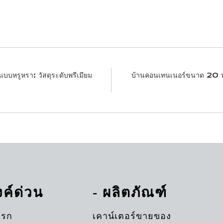
บหรูหรา: วัสดุระดับพรีเมียม
บ้านคอนเทนเนอร์ขนาด 20 ฟ
ิงค์ด่วน
- ผลิตภัณฑ์
แรก
เคาน์เตอร์ขายของ