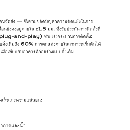
่อนจัดส่ง — ซึ่งช่วยขจัดปัญหาความขัดแย้งในการ
ยังคงอยู่ภายใน ±1.5 มม. ซึ่งรับประกันการติดตั้งที่
้ (plug-and-play) ช่วยเร่งกระบวนการติดตั้ง:
แบบดั้งเดิมถึง 60% การตกแต่งภายในสามารถเริ่มต้นได้
ทียบกับอาคารที่ก่อสร้างแบบดั้งเดิม
วดเร็วและความแน่นอน:
ออากาศและน้ำ