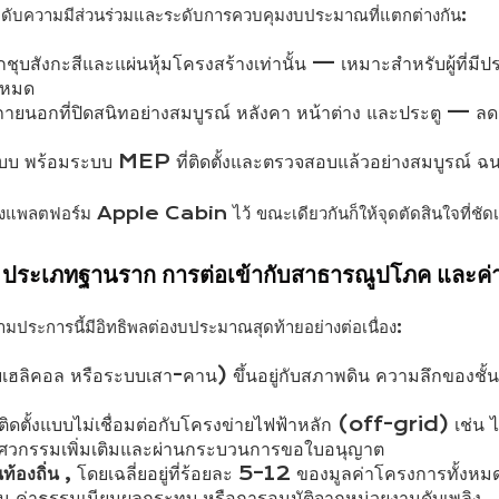
บระดับความมีส่วนร่วมและระดับการควบคุมงบประมาณที่แตกต่างกัน:
ชุบสังกะสีและแผ่นหุ้มโครงสร้างเท่านั้น — เหมาะสำหรับผู้ที่มี
งหมด
ังภายนอกที่ปิดสนิทอย่างสมบูรณ์ หลังคา หน้าต่าง และประตู —
ูปแบบ พร้อมระบบ MEP ที่ติดตั้งและตรวจสอบแล้วอย่างสมบูรณ
องแพลตฟอร์ม Apple Cabin ไว้ ขณะเดียวกันก็ให้จุดตัดสินใจที่ชัดเจ
ญ — ประเภทฐานราก การต่อเข้ากับสาธารณูปโภค และ
มประการนี้มีอิทธิพลต่องบประมาณสุดท้ายอย่างต่อเนื่อง:
บเฮลิคอล หรือระบบเสา-คาน) ขึ้นอยู่กับสภาพดิน ความลึกของชั้น
ิดตั้งแบบไม่เชื่อมต่อกับโครงข่ายไฟฟ้าหลัก (off-grid) เช่น 
วิศวกรรมเพิ่มเติมและผ่านกระบวนการขอใบอนุญาต
้องถิ่น
, โดยเฉลี่ยอยู่ที่ร้อยละ 5–12 ของมูลค่าโครงการทั้ง
 ค่าธรรมเนียมผลกระทบ หรือการอนุมัติจากหน่วยงานดับเพลิง