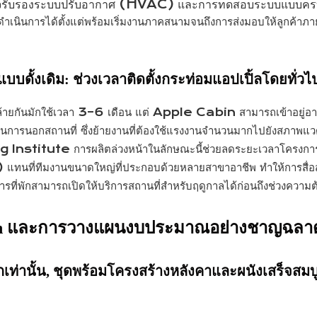
ตรวจรับรองระบบปรับอากาศ (HVAC) และการทดสอบระบบแบบคร
นินการได้ตั้งแต่พร้อมเริ่มงานภาคสนามจนถึงการส่งมอบให้ลูกค้าภ
บดั้งเดิม: ช่วงเวลาติดตั้งกระท่อมแอปเปิ้ลโดยทั่วไปอย
ล้ายกันมักใช้เวลา 3–6 เดือน แต่ Apple Cabin สามารถเข้าอยู่อาศัย
ินการนอกสถานที่ ซึ่งย้ายงานที่ต้องใช้แรงงานจำนวนมากไปยังสภาพแ
nstitute การผลิตล่วงหน้าในลักษณะนี้ช่วยลดระยะเวลาโครงการ
แทนที่ทีมงานขนาดใหญ่ที่ประกอบด้วยหลายสาขาอาชีพ ทำให้การสื่อสาร
ที่พักสามารถเปิดให้บริการสถานที่สำหรับฤดูกาลได้ก่อนถึงช่วงความต
abin และการวางแผนงบประมาณอย่างชาญฉลา
่านั้น, ชุดพร้อมโครงสร้างหลังคาและผนังเสร็จสมบู