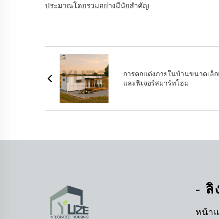
ประมาณโดยรวมอย่างมีนัยสำคัญ
การตกแต่งภายในบ้านขนาดเล็กแบ
และฟีเจอร์สมาร์ทโฮม
- ล
หน้า