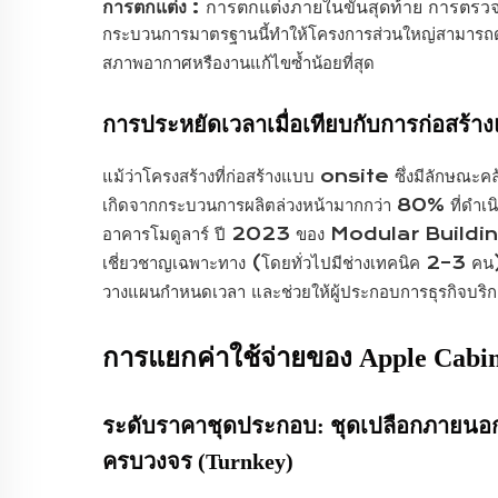
การตกแต่ง
: การตกแต่งภายในขั้นสุดท้าย การ
กระบวนการมาตรฐานนี้ทำให้โครงการส่วนใหญ่สามารถดำเ
สภาพอากาศหรืองานแก้ไขซ้ำน้อยที่สุด
การประหยัดเวลาเมื่อเทียบกับการก่อสร้างแบ
แม้ว่าโครงสร้างที่ก่อสร้างแบบ onsite ซึ่งมีลักษณะค
เกิดจากกระบวนการผลิตล่วงหน้ามากกว่า 80% ที่ดำเน
อาคารโมดูลาร์ ปี 2023 ของ Modular Building I
เชี่ยวชาญเฉพาะทาง (โดยทั่วไปมีช่างเทคนิค 2–3 คน) 
วางแผนกำหนดเวลา และช่วยให้ผู้ประกอบการธุรกิจบริการ
การแยกค่าใช้จ่ายของ Apple C
ระดับราคาชุดประกอบ: ชุดเปลือกภายนอกเท
ครบวงจร (Turnkey)