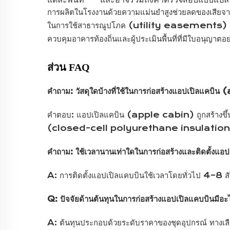
การผลิตในโรงงานด้วยความแม่นยำสูงช่วยลดของเสียจากว
ในการใช้สาธารณูปโภค (utility easements) และข้อจำ
ควบคุมอาคารท้องถิ่นและผู้ประเมินพื้นที่ที่มีใบอนุญาตอ
ส่วน FAQ
คำถาม: วัสดุใดบ้างที่ใช้ในการก่อสร้างแอปเปิลแคบ
คำตอบ: แอปเปิลแคบิน (apple cabin) ถูกสร้างขึ้นโด
(closed-cell polyurethane insulation
คำถาม: ใช้เวลานานเท่าใดในการก่อสร้างและติดตั้
A: การติดตั้งแอปเปิลแคบบินใช้เวลาโดยทั่วไป 4–8 สัปดา
Q: ปัจจัยด้านต้นทุนในการก่อสร้างแอปเปิลแคบบินมีอะ
A: ต้นทุนประกอบด้วยระดับราคาของชุดอุปกรณ์ ทางเลื