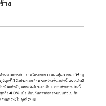
ร้าง
ามต้านทานการกัดกร่อนในระยะยาว แผ่นหุ้มภายนอกใช้อลู
สุดขั้วได้อย่างยอดเยี่ยม ระหว่างชั้นเหล่านี้ ฉนวนโพลี
มีนัยสำคัญตลอดทั้งปี ระบบที่ประกอบด้วยสามชั้นนี้
ุดถึง 40% เมื่อเทียบกับการก่อสร้างแบบทั่วไป ชิ้น
สมอทั่วทั้งโมดูลทั้งหมด