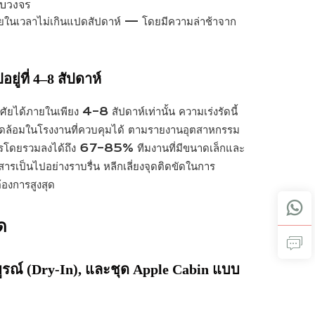
บวงจร
ายในเวลาไม่เกินแปดสัปดาห์ — โดยมีความล่าช้าจาก
ู่ที่ 4–8 สัปดาห์
ได้ภายในเพียง 4–8 สัปดาห์เท่านั้น ความเร่งรัดนี้
วดล้อมในโรงงานที่ควบคุมได้ ตามรายงานอุตสาหกรรม
โดยรวมลงได้ถึง 67–85% ทีมงานที่มีขนาดเล็กและ
เป็นไปอย่างราบรื่น หลีกเลี่ยงจุดติดขัดในการ
้องการสูงสุด
ด
รณ์ (Dry-In), และชุด Apple Cabin แบบ