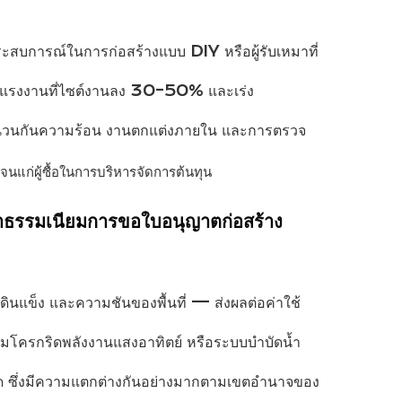
ประสบการณ์ในการก่อสร้างแบบ DIY หรือผู้รับเหมาที่
 ลดแรงงานที่ไซต์งานลง 30–50% และเร่ง
์ ฉนวนกันความร้อน งานตกแต่งภายใน และการตรวจ
นแก่ผู้ซื้อในการบริหารจัดการต้นทุน
ค่าธรรมเนียมการขอใบอนุญาตก่อสร้าง
ดินแข็ง และความชันของพื้นที่ — ส่งผลต่อค่าใช้
ไมโครกริดพลังงานแสงอาทิตย์ หรือระบบบำบัดน้ำ
หมด ซึ่งมีความแตกต่างกันอย่างมากตามเขตอำนาจของ