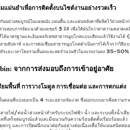
ม่นยำเพื่อการติดตั้งบนไซต์งานอย่างรวดเร็ว
่างสมบูรณ์ในแผงผนัง แผ่นพื้น และแผ่นหลังคาที่ผลิตไว้ล่วงหน้าก
บการจัดแนวด้วยเลเซอร์ 3 มิติ เพื่อให้มั่นใจว่าค่าความคลาดเคลื่อน
ต่อที่ได้มาตรฐานและอินเทอร์เฟซสาธารณูปโภคแบบเสียบแล้วใช้งานได
็นหลายสัปดาห์ และการต่อเชื่อมสาธารณูปโภคดำเนินการได้เร็วกว่าวิธี
้ระยะเวลาโดยรวมสั้นลงและลดจำนวนชั่วโมงแรงงานลง 35–50% เมื่อเ
bin: จากการส่งมอบถึงการเข้าอยู่อาศัย
พื้นที่ การวางโมดูล การเชื่อมต่อ และการตกแต่ง
นตอนที่แบ่งออกเป็น 4 ระยะอย่างเข้มงวด ซึ่งออกแบบมาเพื่อความร
ายไฟ/ท่อน้ำล่วงหน้าสำหรับระบบไฟฟ้า น้ำ และระบบทิ้งน้ำเสีย
ลที่เสร็จสมบูรณ์แล้วและมีฉนวนกันความร้อนติดตั้งเรียบร้อยแล้ว
วยสกรู และการปิดผนึกแนวต่อกันอย่างต่อเนื่องเพื่อให้แน่นสนิทต่