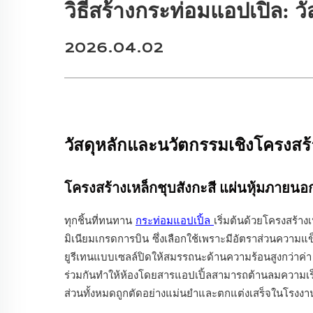
วิธีสร้างกระท่อมแอปเปิล: 
2026.04.02
วัสดุหลักและนวัตกรรมเชิงโครงสร
โครงสร้างเหล็กชุบสังกะสี แผ่นหุ้มภายน
ทุกชิ้นที่ทนทาน
กระท่อมแอปเปิ้ล
เริ่มต้นด้วยโครงสร้า
มิเนียมเกรดการบิน ซึ่งเลือกใช้เพราะมีอัตราส่วนความแข
ยูรีเทนแบบเซลล์ปิดให้สมรรถนะด้านความร้อนสูงกว่าค่
ร่วมกันทำให้ห้องโดยสารแอปเปิ้ลสามารถต้านลมความเร็ว
ส่วนทั้งหมดถูกตัดอย่างแม่นยำและตกแต่งเสร็จในโรงงาน 