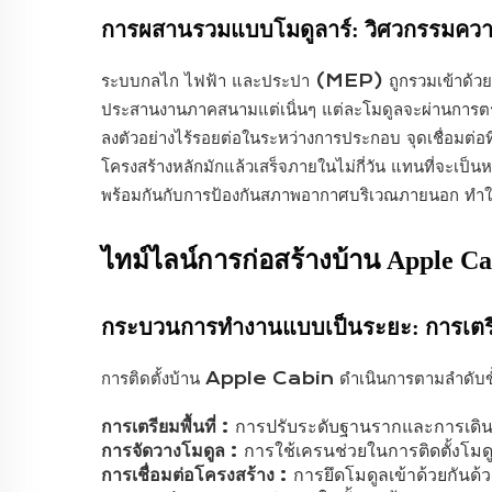
การผสานรวมแบบโมดูลาร์: วิศวกรรมความแ
ระบบกลไก ไฟฟ้า และประปา (MEP) ถูกรวมเข้าด้วยกันอย
ประสานงานภาคสนามแต่เนิ่นๆ แต่ละโมดูลจะผ่านการตรวจสอ
ลงตัวอย่างไร้รอยต่อในระหว่างการประกอบ จุดเชื่อม
โครงสร้างหลักมักแล้วเสร็จภายในไม่กี่วัน แทนที่จะเป
พร้อมกันกับการป้องกันสภาพอากาศบริเวณภายนอก ทำให
ไทม์ไลน์การก่อสร้างบ้าน Apple Ca
กระบวนการทำงานแบบเป็นระยะ: การเตรียม
การติดตั้งบ้าน Apple Cabin ดำเนินการตามลำดับขั้
การเตรียมพื้นที่
: การปรับระดับฐานรากและการเดินส
การจัดวางโมดูล
: การใช้เครนช่วยในการติดตั้งโมดู
การเชื่อมต่อโครงสร้าง
: การยึดโมดูลเข้าด้วยกันด้