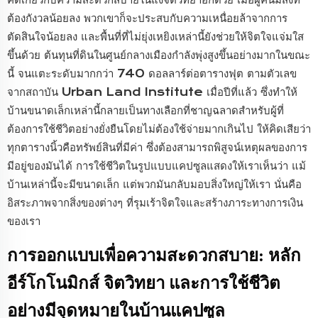
ต้องกังวลน้อยลง พวกเขาก็จะประสบกับความเหนื่อยล้าจากการ
ตัดสินใจน้อยลง และพื้นที่ที่ไม่ยุ่งเหยิงเหล่านี้ยังช่วยให้จิตใจแจ่มใส
ขึ้นด้วย ต้นทุนที่ดินในศูนย์กลางเมืองกำลังพุ่งสูงขึ้นอย่างมากในขณะ
นี้ จนแตะระดับมากกว่า 740 ดอลลาร์ต่อตารางฟุต ตามตัวเลข
จากสถาบัน Urban Land Institute เมื่อปีที่แล้ว ซึ่งทำให้
บ้านขนาดเล็กเหล่านี้กลายเป็นทางเลือกที่ชาญฉลาดสำหรับผู้ที่
ต้องการใช้ชีวิตอย่างยั่งยืนโดยไม่ต้องใช้จ่ายมากเกินไป ให้คิดเสียว่า
ทุกตารางนิ้วคือทรัพย์สินที่มีค่า ซึ่งต้องสามารถพิสูจน์เหตุผลของการ
มีอยู่ของมันได้ การใช้ชีวิตในรูปแบบแคปซูลแสดงให้เราเห็นว่า แม้
บ้านเหล่านี้จะมีขนาดเล็ก แต่พวกมันกลับมอบสิ่งใหญ่ให้เรา นั่นคือ
อิสระภาพจากสิ่งของต่างๆ ที่รุมเร้าจิตใจและสร้างภาระทางการเงิน
ของเรา
การออกแบบเพื่อความสะดวกสบาย: หลัก
อีร์โกโนมิกส์ จิตวิทยา และการใช้ชีวิต
อย่างมีจุดหมายในบ้านแคปซูล