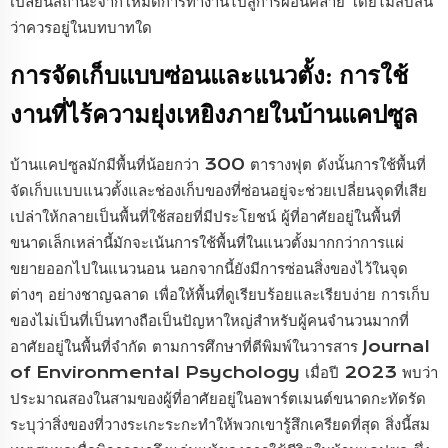
เปลี่ยนสถานะจากโหมดการทำงานไปสู่การผ่อนคลาย โดยไม่สับสน
ว่าควรอยู่ในบทบาทใด
การจัดเก็บแบบซ่อนและแนวตั้ง: การใช้
งานที่ไร้ความยุ่งเหยิงภายในบ้านแคปซูล
บ้านแคปซูลมักมีพื้นที่น้อยกว่า 300 ตารางฟุต ดังนั้นการใช้พื้นที่
จัดเก็บแบบแนวตั้งและช่องเก็บของที่ซ่อนอยู่จะช่วยเปลี่ยนจุดที่เสีย
เปล่าให้กลายเป็นพื้นที่ใช้สอยที่มีประโยชน์ ผู้ที่อาศัยอยู่ในพื้นที่
ขนาดเล็กเหล่านี้มักจะเน้นการใช้พื้นที่ในแนวตั้งมากกว่าการแผ่
ขยายออกไปในแนวนอน นอกจากนี้ยังมีการซ่อนสิ่งของไว้ในจุด
ต่างๆ อย่างชาญฉลาด เพื่อให้พื้นที่ดูเรียบร้อยและเรียบง่าย การเก็บ
ของไม่เป็นที่เป็นทางถือเป็นปัญหาใหญ่สำหรับผู้คนจำนวนมากที่
อาศัยอยู่ในพื้นที่จำกัด ตามการศึกษาที่ตีพิมพ์ในวารสาร Journal
of Environmental Psychology เมื่อปี 2023 พบว่า
ประมาณสองในสามของผู้ที่อาศัยอยู่ในอพาร์ตเมนต์ขนาดกะทัดรัด
ระบุว่าสิ่งของที่วางระเกะระกะทำให้พวกเขารู้สึกเครียดที่สุด สิ่งนี้สม