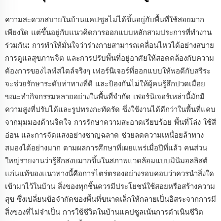
ความสะดวกสบายในบ้านแคปซูลไม่ได้ขึ้นอยู่กับพื้นที่ใช้สอยมาก
เพียงใด แต่ขึ้นอยู่กับแนวคิดการออกแบบหลักสามประการที่ทำงาน
ร่วมกัน: การทำให้มั่นใจว่าร่างกายสามารถเคลื่อนไหวได้อย่างสบาย
การดูแลสุขภาพจิต และการปรับพื้นที่อยู่อาศัยให้สอดคล้องกับความ
ต้องการของไลฟ์สไตล์จริงๆ เฟอร์นิเจอร์ที่ออกแบบให้พอดีกับสรีระ
จะช่วยรักษาระดับท่าทางที่ดี และป้องกันไม่ให้ผู้คนรู้สึกปวดเมื่อย
ขณะทำกิจกรรมหลายอย่างในพื้นที่จำกัด เฟอร์นิเจอร์เหล่านี้มักมี
ความสูงที่ปรับได้และรูปทรงกะทัดรัด ซึ่งใช้งานได้ดีกว่าในพื้นที่แคบ
จากมุมมองด้านจิตใจ การรักษาความสะอาดเรียบร้อย พื้นที่โล่ง ใช้สี
อ่อน และการจัดแสงอย่างชาญฉลาด ช่วยลดความเหนื่อยล้าทาง
สมองได้อย่างมาก ตามผลการศึกษาที่เผยแพร่เมื่อปีที่แล้ว คนส่วน
ใหญ่รายงานว่ารู้สึกสงบมากขึ้นในสภาพแวดล้อมแบบมินิมอลลิสต์
แก่นแท้ของแนวทางนี้คือการไตร่ตรองอย่างรอบคอบว่าควรนำสิ่งใด
เข้ามาไว้ในบ้าน สิ่งของทุกชิ้นควรมีประโยชน์ใช้สอยหรือสร้างความ
สุข ซึ่งเปลี่ยนข้อจำกัดของพื้นที่ขนาดเล็กให้กลายเป็นอิสระจากการมี
สิ่งของที่ไม่จำเป็น การใช้ชีวิตในบ้านแคปซูลเน้นการดำเนินชีวิต