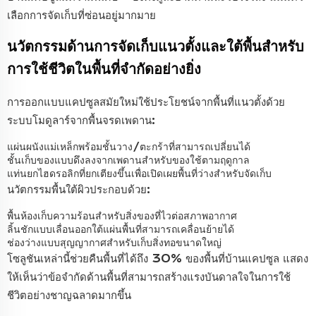
เลือกการจัดเก็บที่ซ่อนอยู่มากมาย
นวัตกรรมด้านการจัดเก็บแนวตั้งและใต้พื้นสำหรับ
การใช้ชีวิตในพื้นที่จำกัดอย่างยิ่ง
การออกแบบแคปซูลสมัยใหม่ใช้ประโยชน์จากพื้นที่แนวตั้งด้วย
ระบบโมดูลาร์จากพื้นจรดเพดาน:
แผ่นผนังแม่เหล็กพร้อมชั้นวาง/ตะกร้าที่สามารถเปลี่ยนได้
ชั้นเก็บของแบบดึงลงจากเพดานสำหรับของใช้ตามฤดูกาล
แท่นยกไฮดรอลิกที่ยกเตียงขึ้นเพื่อเปิดเผยพื้นที่ว่างสำหรับจัดเก็บ
นวัตกรรมพื้นใต้ผิวประกอบด้วย:
พื้นห้องเก็บความร้อนสำหรับสิ่งของที่ไวต่อสภาพอากาศ
ลิ้นชักแบบเลื่อนออกใต้แผ่นพื้นที่สามารถเคลื่อนย้ายได้
ช่องว่างแบบสุญญากาศสำหรับเก็บสิ่งทอขนาดใหญ่
โซลูชันเหล่านี้ช่วยคืนพื้นที่ได้ถึง 30% ของพื้นที่บ้านแคปซูล แสดง
ให้เห็นว่าข้อจำกัดด้านพื้นที่สามารถสร้างแรงบันดาลใจในการใช้
ชีวิตอย่างชาญฉลาดมากขึ้น