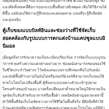
เหตุสมผลเมื่อพิจารณาถึงแก่นแท้ของการใช้ชีวิตในบ้านแคปซูล ซึ่ง
แนวคิดทั้งหมดนี้คือการออกแบบพื้นที่อย่างมีเหตุผล เพื่อให้ใช้งานได้
ดีขึ้น แต่ยังคงให้ความรู้สึกสงบและผ่อนคลาย แทนที่จะรู้สึกอึดอัด
และยุ่งเหยิง
ตู้เก็บของแบบบิลท์อินและช่องว่างที่ใช้จัดเก็บ
สอดคล้องกับรูปแบบการตกแต่งบ้านแคปซูลแบบมิ
นิมอล
เมื่อพูดถึงการรักษาความเป็นระเบียบเรียบร้อย การจัดเก็บแบบบูรณ
าการช่วยสร้างความแตกต่างอย่างมาก ช่องผนังสามารถซ่อนของใช้
ในชีวิตประจำวันต่างๆ ไว้หลังแผ่นแบนราบที่กลมกลืนไปกับผนัง
และยังมีพื้นที่ว่างภายในบันไดหรือเฟอร์นิเจอร์ที่สามารถเก็บของให้
หายไปโดยไม่เปลืองพื้นที่ ตู้ที่ออกแบบเฉพาะตัวจะเข้ารูปตาม
โครงสร้างของบ้านเอง บางครั้งเปลี่ยนเสาค้ำขนาดใหญ่ให้กลายเป็น
จุดจัดเก็บลับสำหรับอาหารหรือเสื้อผ้า เทคนิคอันชาญฉลาดเหล่านี้
ทำให้พื้นที่จัดเก็บไม่ขัดขวางการใช้ชีวิตในพื้นที่จริง นี่คือสิ่งที่ทำให้
บ้านแคปซูลมีความพิเศษ—ยังคงดูสะอาดตาและโปร่งโล่ง แม้มีตัว