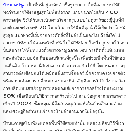
บ้านแคปซูล
เป็นพื้นที่อยู่อาศัยสำเร็จรูปขนาดเล็กที่ออกแบบให้มี
ฟังก์ชันการใช้งานสูงสุดในพื้นที่จำกัด มักมีขนาดไม่เกิน 400
ตารางฟุต ซึ่งได้รับแรงบันดาลใจจากรูปแบบโมดูลาร์ของญี่ปุ่นที่มี
มาตั้งแต่ทศวรรษที่ 70 โดยเน้นการใช้พื้นที่ทุกนิ้วให้เกิดประโยชน์
สูงสุด แนวทางนี้เริ่มจากการตัดสิ่งที่ไม่จำเป็นออกไป ถ้าสิ่งใดไม่
สามารถใช้งานได้สองหน้าที่ หรือไม่ได้ใช้บ่อย ก็จะไม่ถูกรวมไว้ จาก
นั้นคือการใช้พื้นที่แนวตั้งอย่างชาญฉลาด เช่น การติดตั้งเตียงแบบ
ลอฟต์หรือระบบจัดเก็บของบริเวณที่สูงขึ้น เพื่อช่วยเพิ่มพื้นที่ใช้สอย
บนพื้นผิว บ้านเหล่านี้ยังสามารถทำงานร่วมกันได้ดี โดยหน่วยต่างๆ
สามารถต่อเชื่อมกันได้เหมือนชิ้นส่วนจิ๊กซอว์เมื่อครอบครัวขยายตัว
หรือความต้องการเปลี่ยนแปลง และที่สำคัญคือการใส่ใจสิ่งแวดล้อม
การผลิตแบบสำเร็จรูปช่วยลดของเสียจากการก่อสร้างได้ประมาณ
30% เมื่อเทียบกับวิธีการก่อสร้างทั่วไป ตามข้อมูลจากสภาอาคาร
เขียวปี 2024 ซึ่งเหตุผลนี้จึงสมเหตุสมผลทั้งในด้านสิ่งแวดล้อม
และเศรษฐกิจสำหรับเจ้าของบ้านจำนวนมากในปัจจุบัน
บ้านแคปซูลไม่เพียงแต่ลดพื้นที่ใช้สอยเท่านั้น แต่ยังเปลี่ยนวิธีที่เรา
คิดเกี่ยวกับความสะดวกสบายในแง่จิตวิทยาอีกด้วย เมื่อผู้คนมีสิ่งที่