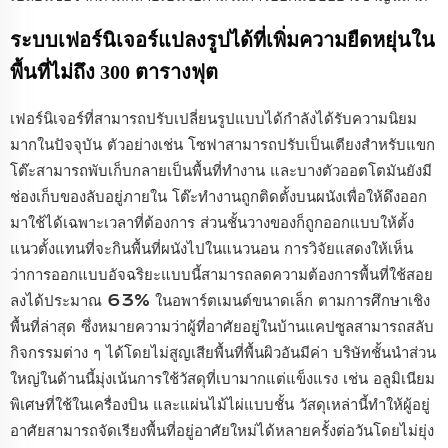
ระบบเฟอร์นิเจอร์แปลงรูปได้ที่เพิ่มความยืดหยุ่นใน
พื้นที่ไม่ถึง 300 ตารางฟุต
เฟอร์นิเจอร์ที่สามารถปรับเปลี่ยนรูปแบบได้กำลังได้รับความนิยม
มากในปัจจุบัน ตัวอย่างเช่น โซฟาสามารถปรับเป็นเตียงสำหรับแขก
โต๊ะสามารถพับเก็บกลายเป็นพื้นที่ทำงาน และบางตัวออตโตมันยังมี
ช่องเก็บของลับอยู่ภายใน โต๊ะทำงานถูกติดตั้งบนผนังเพื่อให้ดึงออก
มาใช้ได้เฉพาะเวลาที่ต้องการ ส่วนชั้นวางของก็ถูกออกแบบให้ตั้ง
แนวตั้งแทนที่จะกินพื้นที่ผนังไปในแนวนอน การวิจัยแสดงให้เห็น
ว่าการออกแบบอัจฉริยะแบบนี้สามารถลดความต้องการพื้นที่ใช้สอย
ลงได้ประมาณ 63% ในอพาร์ตเมนต์ขนาดเล็ก ตามการศึกษาเชิง
พื้นที่ล่าสุด ซึ่งหมายความว่าผู้ที่อาศัยอยู่ในบ้านแคปซูลสามารถสลับ
กิจกรรมต่าง ๆ ได้โดยไม่สูญเสียพื้นที่พื้นผิวอันมีค่า บริษัทชั้นนำส่วน
ใหญ่ในด้านนี้มุ่งเน้นการใช้วัสดุที่เบามากแต่แข็งแรง เช่น อลูมิเนียม
พิเศษที่ใช้ในเครื่องบิน และแผ่นไม้ไผ่แบบชั้น วัสดุเหล่านี้ทำให้ผู้อยู่
อาศัยสามารถจัดเรียงพื้นที่อยู่อาศัยใหม่ได้หลายครั้งต่อวันโดยไม่ยุ่ง