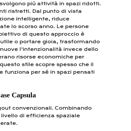
lgono più attività in spazi ridotti.
 ristretti. Dal punto di vista
zione intelligente, riduce
ate lo scorso anno. Le persone
biettivo di questo approccio è
utile o portare gioia, trasformando
omuove l'intenzionalità invece dello
berano risorse economiche per
 questo stile scopre spesso che il
 funziona per sé in spazi pensati
Case Capsula
ayout convenzionali. Combinando
ivello di efficienza spaziale
derate.