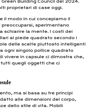
el Green Building Council del 2024.
 proprietari di case oggi.
 il modo in cui concepiamo il
i preoccuparsi, sperimentano
 schiarire la mente. I costi dei
llari al piede quadrato secondo i
e delle scelte piuttosto intelligenti
a ogni singolo pollice quadrato
i vivere in capsule ci dimostra che,
utti quegli oggetti che ci
psule
nto, ma si basa su tre principi
datto alle dimensioni del corpo,
 dello stile di vita. Mobili