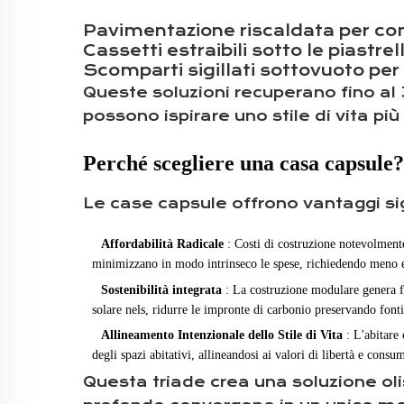
Pavimentazione riscaldata per comp
Cassetti estraibili sotto le piastr
Scomparti sigillati sottovuoto per
Queste soluzioni recuperano fino al 
possono ispirare uno stile di vita più 
Perché scegliere una casa capsule? 
Le case capsule offrono vantaggi sign
Affordabilità Radicale
: Costi di costruzione notevolmente 
minimizzano in modo intrinseco le
spese,
richiedendo meno e
Sostenibilità integrata
: La costruzione modulare genera f
solare
nels,
ridurre le impronte di carbonio preservando
font
Allineamento Intenzionale dello Stile di Vita
: L'abitare
degli spazi abitativi, allineandosi ai valori di libertà e cons
Questa triade crea una soluzione oli