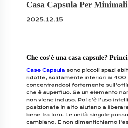
Casa Capsula Per Minimali
2025.12.15
Che cos'è una casa capsule? Princi
Case Capsula
sono piccoli spazi abi
ridotte, solitamente inferiori ai 400 
concentrandosi fortemente sull'ottim
che è superfluo. Se un elemento no
non viene incluso. Poi c'è l'uso inte
posizionate in alto aiutano a libera
bene tra loro. Le unità singole poss
cambiano. E non dimentichiamo l'asp