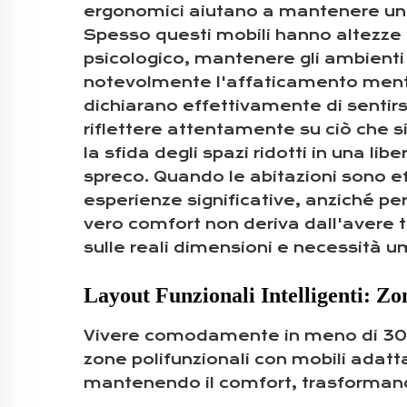
ergonomici aiutano a mantenere una b
Spesso questi mobili hanno altezze re
psicologico, mantenere gli ambienti p
notevolmente l'affaticamento menta
dichiarano effettivamente di sentirs
riflettere attentamente su ciò che s
la sfida degli spazi ridotti in una li
spreco. Quando le abitazioni sono e
esperienze significative, anziché per
vero comfort non deriva dall'avere 
sulle reali dimensioni e necessità 
Layout Funzionali Intelligenti: Zo
Vivere comodamente in meno di 300 
zone polifunzionali con mobili adatta
mantenendo il comfort, trasformando