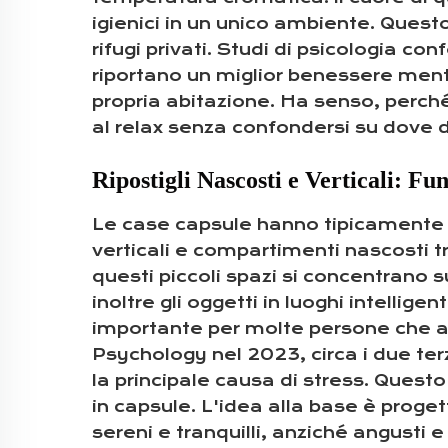
igienici in un unico ambiente. Questo
rifugi privati. Studi di psicologia c
riportano un miglior benessere ment
propria abitazione. Ha senso, perché
al relax senza confondersi su dove 
Ripostigli Nascosti e Verticali: Fu
Le case capsule hanno tipicamente m
verticali e compartimenti nascosti tr
questi piccoli spazi si concentrano 
inoltre gli oggetti in luoghi intelli
importante per molte persone che ab
Psychology nel 2023, circa i due te
la principale causa di stress. Ques
in capsule. L'idea alla base è proge
sereni e tranquilli, anziché angusti e 