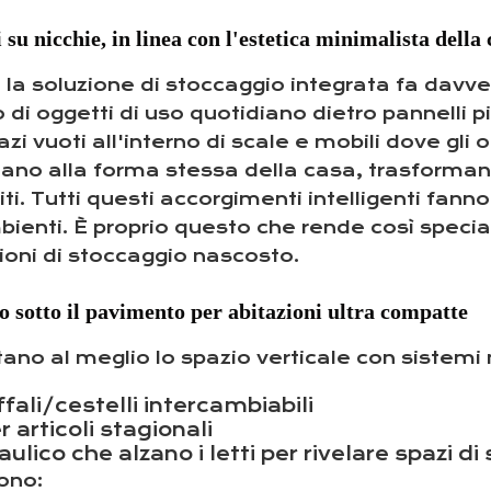
 su nicchie, in linea con l'estetica minimalista della
a soluzione di stoccaggio integrata fa davvero
di oggetti di uso quotidiano dietro pannelli 
azi vuoti all'interno di scale e mobili dove g
tano alla forma stessa della casa, trasforman
iti. Tutti questi accorgimenti intelligenti fann
mbienti. È proprio questo che rende così specia
oni di stoccaggio nascosto.
to sotto il pavimento per abitazioni ultra compatte
tano al meglio lo spazio verticale con sistemi 
fali/cestelli intercambiabili
r articoli stagionali
ico che alzano i letti per rivelare spazi di
ono: