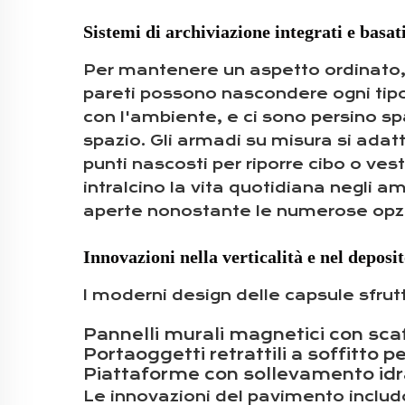
Sistemi di archiviazione integrati e basati
Per mantenere un aspetto ordinato, l
pareti possono nascondere ogni tipo 
con l'ambiente, e ci sono persino sp
spazio. Gli armadi su misura si adat
punti nascosti per riporre cibo o vest
intralcino la vita quotidiana negli a
aperte nonostante le numerose opzi
Innovazioni nella verticalità e nel deposi
I moderni design delle capsule sfrut
Pannelli murali magnetici con scaf
Portaoggetti retrattili a soffitto pe
Piattaforme con sollevamento idraul
Le innovazioni del pavimento includ