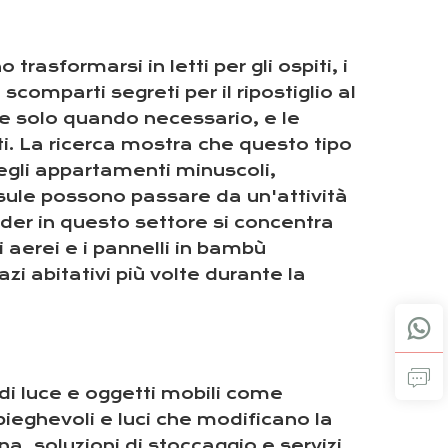
trasformarsi in letti per gli ospiti, i
scomparti segreti per il ripostiglio al
re solo quando necessario, e le
ti. La ricerca mostra che questo tipo
negli appartamenti minuscoli,
psule possono passare da un'attività
ader in questo settore si concentra
i aerei e i pannelli in bambù
azi abitativi più volte durante la
i di luce e oggetti mobili come
pieghevoli e luci che modificano la
a, soluzioni di stoccaggio e servizi