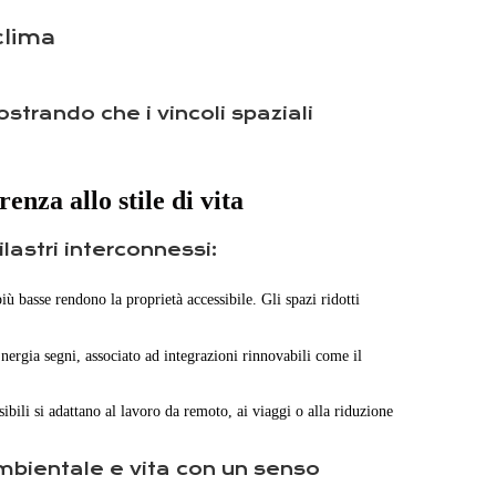
clima
strando che i vincoli spaziali
nza allo stile di vita
lastri interconnessi:
iù basse rendono la proprietà accessibile. Gli spazi ridotti
Energia
segni,
associato ad integrazioni rinnovabili come il
bili si adattano al lavoro da remoto, ai viaggi o alla riduzione
ambientale e vita con un senso