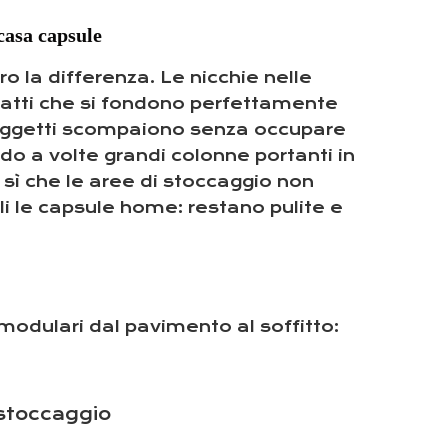
 casa capsule
 la differenza. Le nicchie nelle
piatti che si fondono perfettamente
li oggetti scompaiono senza occupare
do a volte grandi colonne portanti in
o sì che le aree di stoccaggio non
li le capsule home: restano pulite e
modulari dal pavimento al soffitto:
 stoccaggio