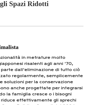
i Spazi Ridotti
imalista
nzionalità in metrature molto
iapponesi risalenti agli anni '70,
parte dall'eliminazione di tutto ciò
lizzato regolarmente, semplicemente
o e soluzioni per la conservazione
 sono anche progettate per integrarsi
o la famiglia cresce o i bisogni
riduce effettivamente gli sprechi