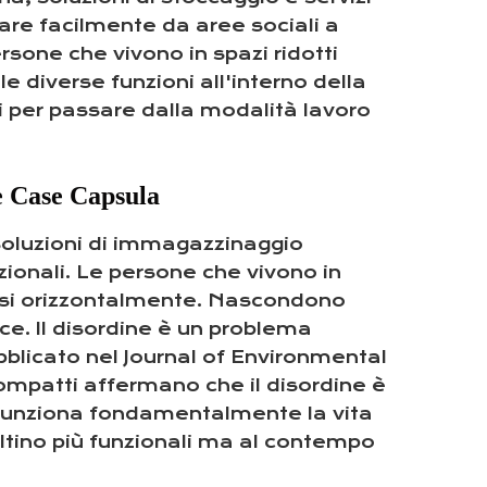
sare facilmente da aree sociali a
rsone che vivono in spazi ridotti
diverse funzioni all'interno della
li per passare dalla modalità lavoro
le Case Capsula
soluzioni di immagazzinaggio
zionali. Le persone che vivono in
dersi orizzontalmente. Nascondono
ice. Il disordine è un problema
blicato nel Journal of Environmental
ompatti affermano che il disordine è
i funziona fondamentalmente la vita
ultino più funzionali ma al contempo