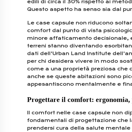
edili di circa il 30% rispetto ai meto
Questo aspetto ha senso sia dal pun
Le case capsule non riducono solta
comfort dal punto di vista psicolog
minore affaticamento decisionale, e q
terreni stanno diventando esorbitant
dati dell'Urban Land Institute dell'
per chi desidera vivere in modo sos
come a una proprietà preziosa che de
anche se queste abitazioni sono picco
appesantiscono mentalmente e fin
Progettare il comfort: ergonomia, 
Il comfort nelle case capsule non di
fondamentali di progettazione che la
prendersi cura della salute mentale e 