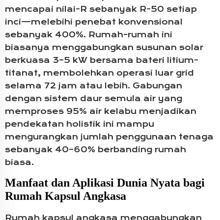
mencapai nilai-R sebanyak R-50 setiap
inci—melebihi penebat konvensional
sebanyak 400%. Rumah-rumah ini
biasanya menggabungkan susunan solar
berkuasa 3–5 kW bersama bateri litium-
titanat, membolehkan operasi luar grid
selama 72 jam atau lebih. Gabungan
dengan sistem daur semula air yang
memproses 95% air kelabu menjadikan
pendekatan holistik ini mampu
mengurangkan jumlah penggunaan tenaga
sebanyak 40–60% berbanding rumah
biasa.
Manfaat dan Aplikasi Dunia Nyata bagi
Rumah Kapsul Angkasa
Rumah kapsul angkasa menggabungkan