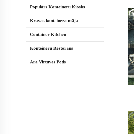
Populārs Konteineru Kiosks
Kravas konteinera māja
Container Kitchen
Konteineru Restorāns
Āra Virtuves Pods