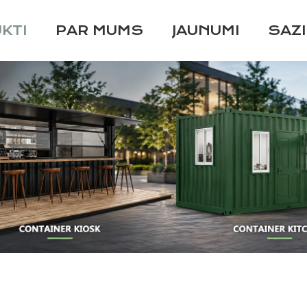
KTI
PAR MUMS
JAUNUMI
SAZ