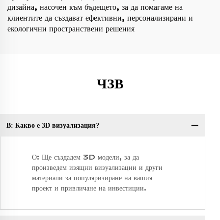
дизайна, насочен към бъдещето, за да помагаме на
клиентите да създават ефективни, персонализирани и
екологични пространствени решения
ЧЗВ
В: Какво е 3D визуализация?
В:
О: Ще създадем 3D модели, за да
произведем изящни визуализации и други
материали за популяризиране на вашия
проект и привличане на инвестиции.