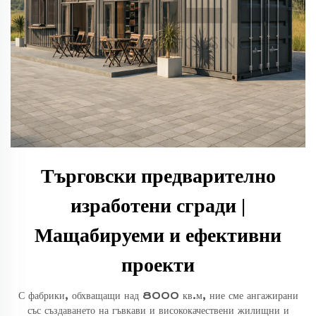
Търговски предварително
изработени сгради |
Мащабируеми и ефективни
проекти
С фабрики, обхващащи над 8000 кв.м, ние сме ангажирани
със създаването на гъвкави и висококачествени жилищни и