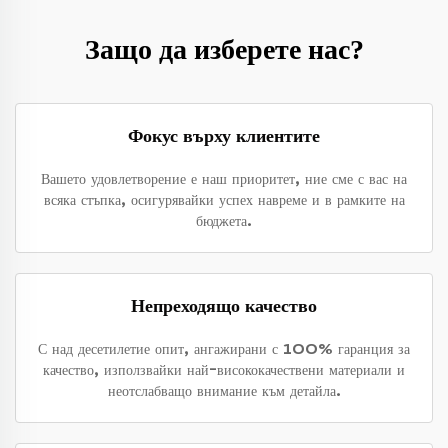
Защо да изберете нас?
Фокус върху клиентите
Вашето удовлетворение е наш приоритет, ние сме с вас на
всяка стъпка, осигурявайки успех навреме и в рамките на
бюджета.
Непреходящо качество
С над десетилетие опит, ангажирани с 100% гаранция за
качество, използвайки най-висококачествени материали и
неотслабващо внимание към детайла.