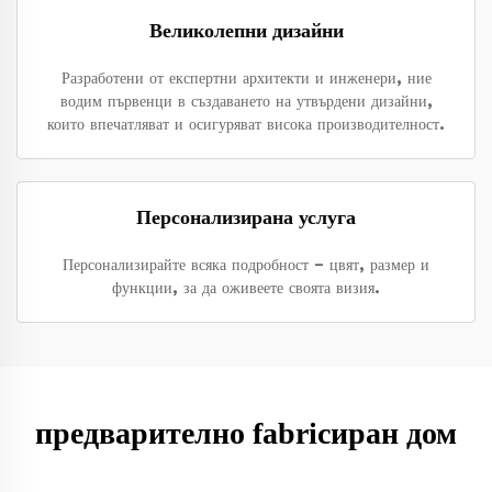
Великолепни дизайни
Разработени от експертни архитекти и инженери, ние
водим първенци в създаването на утвърдени дизайни,
които впечатляват и осигуряват висока производителност.
Персонализирана услуга
Персонализирайте всяка подробност – цвят, размер и
функции, за да оживеете своята визия.
предварително fabricиран дом