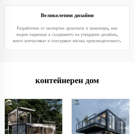
Великолепни дизайни
Разработени от експертни архитекти и инженери, ние
водим първенци в създаването на утвърдени дизайни,
които впечатляват и осигуряват висока производителност.
контейнерен дом