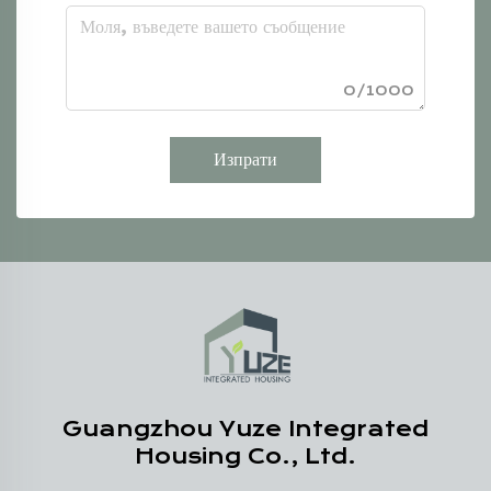
0/1000
Изпрати
Guangzhou Yuze Integrated
Housing Co., Ltd.