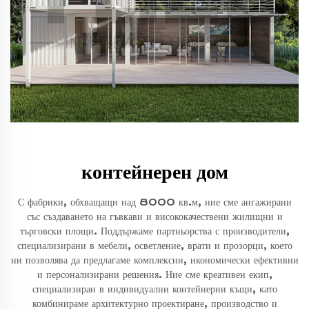
контейнерен дом
С фабрики, обхващащи над 8000 кв.м, ние сме ангажирани
със създаването на гъвкави и висококачествени жилищни и
търговски площи. Поддържаме партньорства с производители,
специализирани в мебели, осветление, врати и прозорци, което
ни позволява да предлагаме комплексни, икономически ефективни
и персонализирани решения. Ние сме креативен екип,
специализиран в индивидуални контейнерни къщи, като
комбинираме архитектурно проектиране, производство и