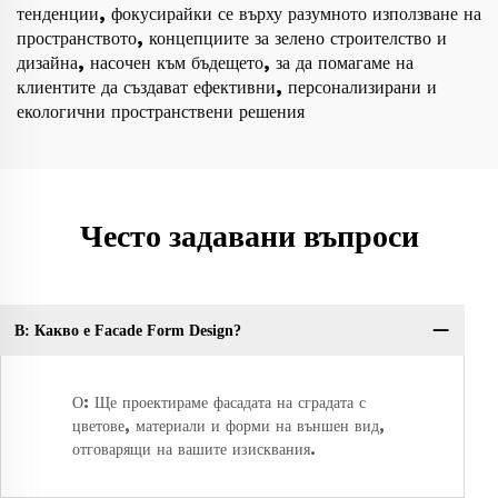
тенденции, фокусирайки се върху разумното използване на
пространството, концепциите за зелено строителство и
дизайна, насочен към бъдещето, за да помагаме на
клиентите да създават ефективни, персонализирани и
екологични пространствени решения
Често задавани въпроси
В: Какво е Facade Form Design?
В:
О: Ще проектираме фасадата на сградата с
цветове, материали и форми на външен вид,
отговарящи на вашите изисквания.