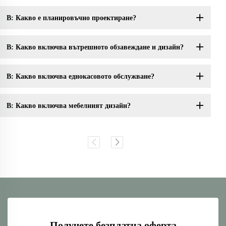
В: Какво е планировъчно проектиране?
В: Какво включва вътрешното обзавеждане и дизайн?
В: Какво включва еднокасовото обслужване?
В: Какво включва мебелният дизайн?
Получете безплатна оферта