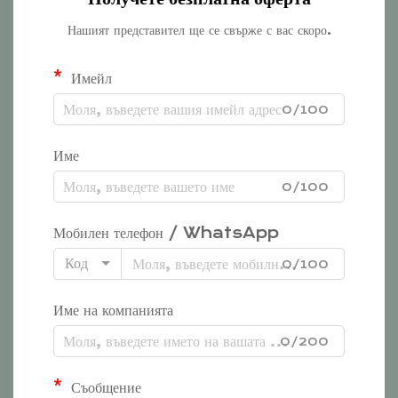
Нашият представител ще се свърже с вас скоро.
Имейл
0/100
Име
0/100
Мобилен телефон / WhatsApp
Код
0/100
Име на компанията
0/200
Съобщение