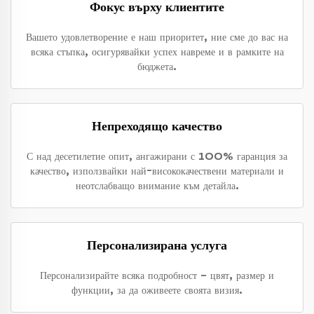
Фокус върху клиентите
Вашето удовлетворение е наш приоритет, ние сме до вас на
всяка стъпка, осигурявайки успех навреме и в рамките на
бюджета.
Непреходящо качество
С над десетилетие опит, ангажирани с 100% гаранция за
качество, използвайки най-висококачествени материали и
неотслабващо внимание към детайла.
Персонализирана услуга
Персонализирайте всяка подробност – цвят, размер и
функции, за да оживеете своята визия.