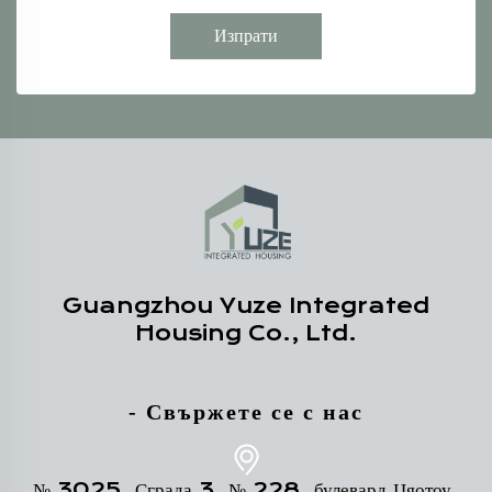
Изпрати
Guangzhou Yuze Integrated
Housing Co., Ltd.
- Свържете се с нас
№ 3025, Сграда 3, № 228, булевард Цяотоу,