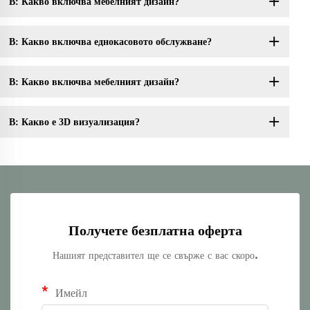
В: Какво включва мебелният дизайн?
В: Какво включва еднокасовото обслужване?
В: Какво включва мебелният дизайн?
В: Какво е 3D визуализация?
Получете безплатна оферта
Нашият представител ще се свърже с вас скоро.
Имейл