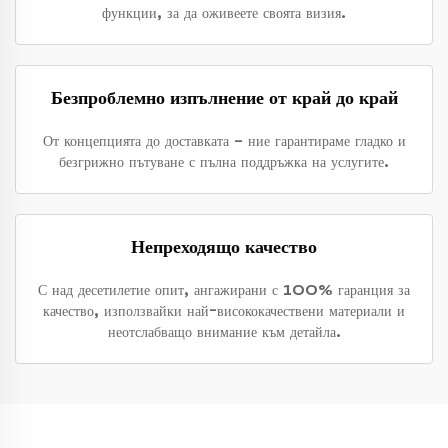
функции, за да оживеете своята визия.
Безпроблемно изпълнение от край до край
От концепцията до доставката – ние гарантираме гладко и
безгрижно пътуване с пълна поддръжка на услугите.
Непреходящо качество
С над десетилетие опит, ангажирани с 100% гаранция за
качество, използвайки най-висококачествени материали и
неотслабващо внимание към детайла.