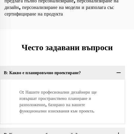
предлага пълно персонализиране, персонализиране на
дизайн, персонализиране на модели и разполага със
сертифициране на продукта
Често задавани въпроси
В: Какво е планировъчно проектиране?
О: Нашите професионални дизайнери ще
извършат пространствено планиране и
разположение, базирано на вашите
функционални изисквания към проекта.