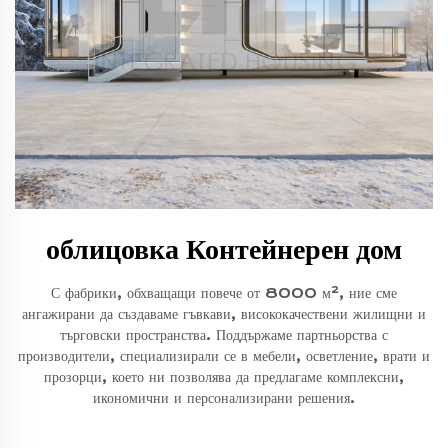
облицовка Контейнерен дом
С фабрики, обхващащи повече от 8000 м², ние сме
ангажирани да създаваме гъвкави, висококачествени жилищни и
търговски пространства. Поддържаме партньорства с
производители, специализирали се в мебели, осветление, врати и
прозорци, което ни позволява да предлагаме комплексни,
икономични и персонализирани решения.