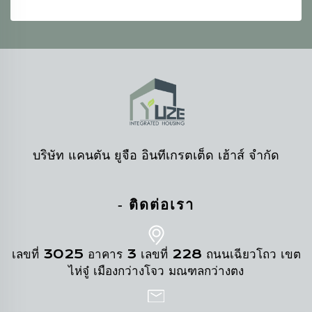
บริษัท แคนตัน ยูจือ อินทีเกรตเต็ด เฮ้าส์ จำกัด
- ติดต่อเรา
เลขที่ 3025 อาคาร 3 เลขที่ 228 ถนนเฉียวโถว เขต
ไห่จู๋ เมืองกว่างโจว มณฑลกว่างตง