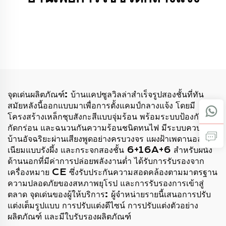
จุดเด่นผลิตภัณฑ์: บ้านแคปซูลวิลล่าสำเร็จรูปสองชั้นที่ทัน
สมัยหลังนี้ออกแบบมาเพื่อการตั้งแคมป์กลางแจ้ง โดยมี
โครงสร้างเหล็กชุบสังกะสีแบบจุ่มร้อน พร้อมระบบป้องกันการ
กัดกร่อน และฉนวนกันความร้อนชนิดทนไฟ มีระบบควบคุม
บ้านอัจฉริยะผ่านเสียงพูดอย่างครบวงจร แผงฝ้าเพดานอลูมิ
เนียมแบบรังผึ้ง และกระจกสองชั้น 6+16A+6 สำหรับผนัง
ด้านนอกที่มีค่าการปล่อยพลังงานต่ำ ได้รับการรับรองจาก
เครื่องหมาย CE ซึ่งรับประกันความสอดคล้องตามมาตรฐาน
ความปลอดภัยของสหภาพยุโรป และการรับรองการเข้าสู่
ตลาด จุดเด่นของผู้ให้บริการ: ผู้จำหน่ายรายนี้เสนอการปรับ
แต่งเต็มรูปแบบ การปรับแต่งดีไซน์ การปรับแต่งตัวอย่าง
ผลิตภัณฑ์ และมีใบรับรองผลิตภัณฑ์