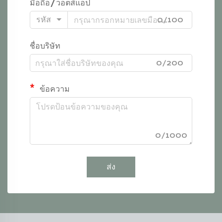
มือถือ/วอตส์แอป
รหัส
0/100
ชื่อบริษัท
0/200
ข้อความ
0/1000
ส่ง