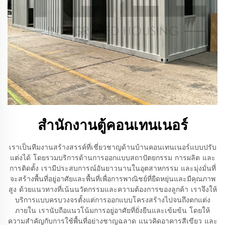
สำนักงานตู้คอนเทนเนอร์
เราเป็นทีมงานสร้างสรรค์ที่เชี่ยวชาญด้านบ้านคอนเทนเนอร์แบบปรับ
แต่งได้ โดยรวมบริการด้านการออกแบบสถาปัตยกรรม การผลิต และ
การติดตั้ง เรามีประสบการณ์อันยาวนานในอุตสาหกรรม และมุ่งมั่นที่
จะสร้างพื้นที่อยู่อาศัยและพื้นที่เพื่อการพาณิชย์ที่ยืดหยุ่นและมีคุณภาพ
สูง ด้วยแนวทางที่เน้นนวัตกรรมและความต้องการของลูกค้า เราจึงให้
บริการแบบครบวงจรตั้งแต่การออกแบบโครงสร้างไปจนถึงตกแต่ง
ภายใน เรานับถือแนวโน้มการอยู่อาศัยที่ยั่งยืนและเข้มข้น โดยให้
ความสำคัญกับการใช้พื้นที่อย่างชาญฉลาด แนวคิดอาคารสีเขียว และ