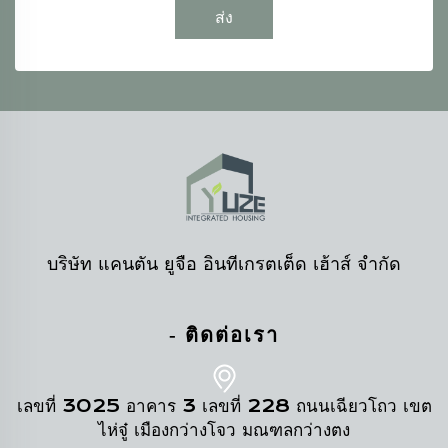
ส่ง
บริษัท แคนตัน ยูจือ อินทีเกรตเต็ด เฮ้าส์ จำกัด
- ติดต่อเรา
เลขที่ 3025 อาคาร 3 เลขที่ 228 ถนนเฉียวโถว เขต
ไห่จู๋ เมืองกว่างโจว มณฑลกว่างตง