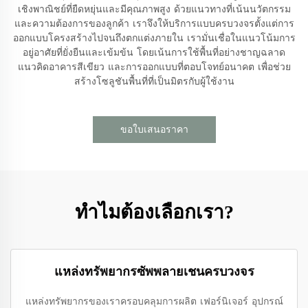
เชิงพาณิชย์ที่ยืดหยุ่นและมีคุณภาพสูง ด้วยแนวทางที่เน้นนวัตกรรม
และความต้องการของลูกค้า เราจึงให้บริการแบบครบวงจรตั้งแต่การ
ออกแบบโครงสร้างไปจนถึงตกแต่งภายใน เรามั่นเชื่อในแนวโน้มการ
อยู่อาศัยที่ยั่งยืนและเข้มข้น โดยเน้นการใช้พื้นที่อย่างชาญฉลาด
แนวคิดอาคารสีเขียว และการออกแบบที่ตอบโจทย์อนาคต เพื่อช่วย
สร้างโซลูชันพื้นที่ที่เป็นมิตรกับผู้ใช้งาน
ขอใบเสนอราคา
ทำไมต้องเลือกเรา?
แหล่งทรัพยากรซัพพลายเชนครบวงจร
แหล่งทรัพยากรของเราครอบคลุมการผลิต เฟอร์นิเจอร์ อุปกรณ์