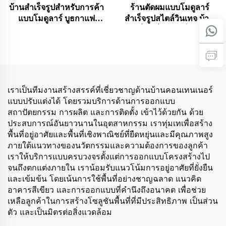
บ้านสำเร็จรูปสำหรับการค้า
ร้านตัดผมแบบโมดูลาร์
แบบโมดูลาร์ บูธกาแฟ
สำเร็จรูปสไตล์วินเทจ บ้าน
คอนเทนเนอร์แบบพกพา
เคลื่อนที่ขนาดเล็ก ร้าน
พร้อมหลังคาแบบกันสาด
กาแฟเคลื่อนที่แบบ
คอนเทนเนอร์
เราเป็นทีมงานสร้างสรรค์ที่เชี่ยวชาญด้านบ้านคอนเทนเนอร์
แบบปรับแต่งได้ โดยรวมบริการด้านการออกแบบ
สถาปัตยกรรม การผลิต และการติดตั้ง เข้าไว้ด้วยกัน ด้วย
ประสบการณ์อันยาวนานในอุตสาหกรรม เราทุ่มเทเพื่อสร้าง
พื้นที่อยู่อาศัยและพื้นที่เชิงพาณิชย์ที่ยืดหยุ่นและมีคุณภาพสูง
ภายใต้แนวทางของนวัตกรรมและความต้องการของลูกค้า
เราให้บริการแบบครบวงจรตั้งแต่การออกแบบโครงสร้างไป
จนถึงตกแต่งภายใน เราน้อมรับแนวโน้มการอยู่อาศัยที่ยั่งยืน
และเข้มข้น โดยเน้นการใช้พื้นที่อย่างชาญฉลาด แนวคิด
อาคารสีเขียว และการออกแบบที่คำนึงถึงอนาคต เพื่อช่วย
เหลือลูกค้าในการสร้างโซลูชันพื้นที่ที่มีประสิทธิภาพ เป็นส่วน
ตัว และเป็นมิตรต่อสิ่งแวดล้อม