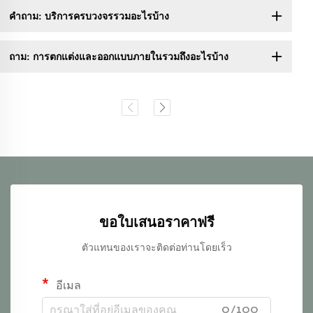
คำถาม: บริการครบวงจรรวมอะไรบ้าง
ถาม: การตกแต่งและออกแบบภายในรวมถึงอะไรบ้าง
ขอใบเสนอราคาฟรี
ตัวแทนของเราจะติดต่อท่านโดยเร็ว
อีเมล
0/100