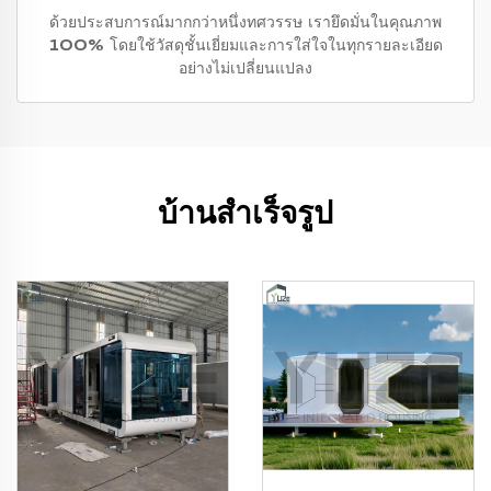
ด้วยประสบการณ์มากกว่าหนึ่งทศวรรษ เรายึดมั่นในคุณภาพ
100% โดยใช้วัสดุชั้นเยี่ยมและการใส่ใจในทุกรายละเอียด
อย่างไม่เปลี่ยนแปลง
บ้านสำเร็จรูป