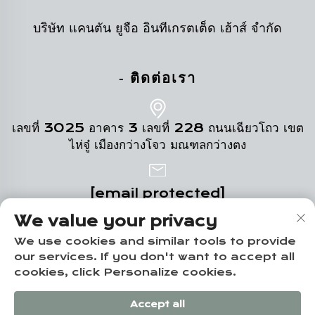
บริษัท แคนตัน ยูจือ อินทีเกรตเต็ด เฮ้าส์ จำกัด
- ติดต่อเรา
เลขที่ 3025 อาคาร 3 เลขที่ 228 ถนนเฉียวโถว เขต
ไห่จู๋ เมืองกว่างโจว มณฑลกว่างตง
[email protected]
We value your privacy
+86-19124331532
We use cookies and similar tools to provide
our services. If you don't want to accept all
cookies, click Personalize cookies.
สงวนลิขสิทธิ์ © บริษัทกว่างโจว ยูจือ ฮวงจู คอร์ปอเรชั่น จำกัด -
Accept all
นโยบายความเป็นส่วนตัว