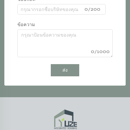
0/200
ข้อความ
0/1000
ส่ง