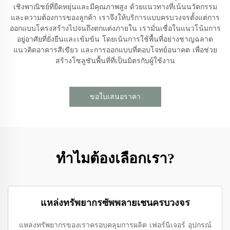
เชิงพาณิชย์ที่ยืดหยุ่นและมีคุณภาพสูง ด้วยแนวทางที่เน้นนวัตกรรม
และความต้องการของลูกค้า เราจึงให้บริการแบบครบวงจรตั้งแต่การ
ออกแบบโครงสร้างไปจนถึงตกแต่งภายใน เรามั่นเชื่อในแนวโน้มการ
อยู่อาศัยที่ยั่งยืนและเข้มข้น โดยเน้นการใช้พื้นที่อย่างชาญฉลาด
แนวคิดอาคารสีเขียว และการออกแบบที่ตอบโจทย์อนาคต เพื่อช่วย
สร้างโซลูชันพื้นที่ที่เป็นมิตรกับผู้ใช้งาน
ขอใบเสนอราคา
ทำไมต้องเลือกเรา?
แหล่งทรัพยากรซัพพลายเชนครบวงจร
แหล่งทรัพยากรของเราครอบคลุมการผลิต เฟอร์นิเจอร์ อุปกรณ์