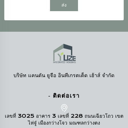
ส่ง
บริษัท แคนตัน ยูจือ อินทีเกรตเต็ด เฮ้าส์ จำกัด
- ติดต่อเรา
เลขที่ 3025 อาคาร 3 เลขที่ 228 ถนนเฉียวโถว เขต
ไห่จู๋ เมืองกว่างโจว มณฑลกว่างตง