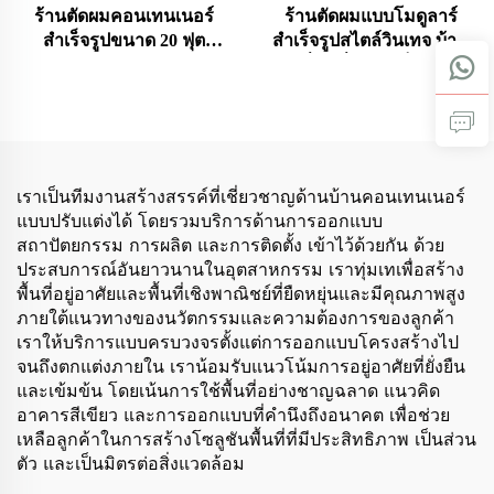
ร้านตัดผมคอนเทนเนอร์
ร้านตัดผมแบบโมดูลาร์
สำเร็จรูปขนาด 20 ฟุต
สำเร็จรูปสไตล์วินเทจ บ้าน
ออกแบบเฉพาะ
เคลื่อนที่ขนาดเล็ก ร้าน
กาแฟเคลื่อนที่แบบ
คอนเทนเนอร์
เราเป็นทีมงานสร้างสรรค์ที่เชี่ยวชาญด้านบ้านคอนเทนเนอร์
แบบปรับแต่งได้ โดยรวมบริการด้านการออกแบบ
สถาปัตยกรรม การผลิต และการติดตั้ง เข้าไว้ด้วยกัน ด้วย
ประสบการณ์อันยาวนานในอุตสาหกรรม เราทุ่มเทเพื่อสร้าง
พื้นที่อยู่อาศัยและพื้นที่เชิงพาณิชย์ที่ยืดหยุ่นและมีคุณภาพสูง
ภายใต้แนวทางของนวัตกรรมและความต้องการของลูกค้า
เราให้บริการแบบครบวงจรตั้งแต่การออกแบบโครงสร้างไป
จนถึงตกแต่งภายใน เราน้อมรับแนวโน้มการอยู่อาศัยที่ยั่งยืน
และเข้มข้น โดยเน้นการใช้พื้นที่อย่างชาญฉลาด แนวคิด
อาคารสีเขียว และการออกแบบที่คำนึงถึงอนาคต เพื่อช่วย
เหลือลูกค้าในการสร้างโซลูชันพื้นที่ที่มีประสิทธิภาพ เป็นส่วน
ตัว และเป็นมิตรต่อสิ่งแวดล้อม