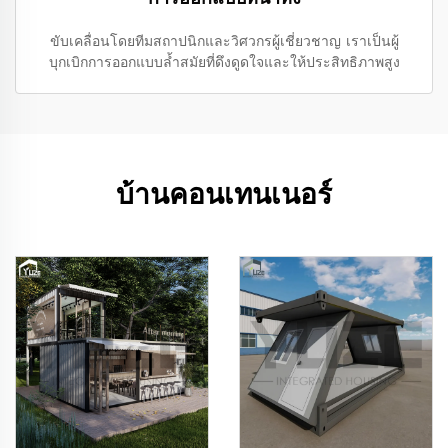
ขับเคลื่อนโดยทีมสถาปนิกและวิศวกรผู้เชี่ยวชาญ เราเป็นผู้
บุกเบิกการออกแบบล้ำสมัยที่ดึงดูดใจและให้ประสิทธิภาพสูง
บ้านคอนเทนเนอร์