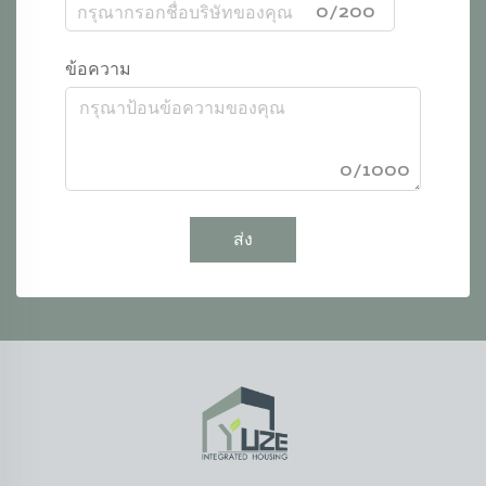
0/200
ข้อความ
0/1000
ส่ง