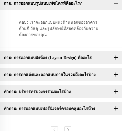
ถาม: การออกแบบรูปแบบเฟซไดรฟ์คืออะไร?
คำ
ตอบ: เราจะออกแบบผนังด้านนอกของอาคาร
ด้วยสี วัสดุ และรูปลักษณ์ที่สอดคล้องกับความ
ต้องการของคุณ
ถาม: การออกแบบผังห้อง (Layout Design) คืออะไร
ถาม: การตกแต่งและออกแบบภายในรวมถึงอะไรบ้าง
คำถาม: บริการครบวงจรรวมอะไรบ้าง
คำถาม: การออกแบบเฟอร์นิเจอร์ครอบคลุมอะไรบ้าง