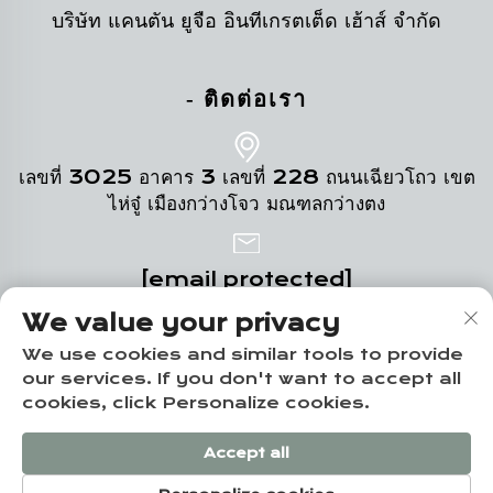
บริษัท แคนตัน ยูจือ อินทีเกรตเต็ด เฮ้าส์ จำกัด
- ติดต่อเรา
เลขที่ 3025 อาคาร 3 เลขที่ 228 ถนนเฉียวโถว เขต
ไห่จู๋ เมืองกว่างโจว มณฑลกว่างตง
[email protected]
We value your privacy
+86-19124331532
We use cookies and similar tools to provide
our services. If you don't want to accept all
cookies, click Personalize cookies.
สงวนลิขสิทธิ์ © บริษัทกว่างโจว ยูจือ ฮวงจู คอร์ปอเรชั่น จำกัด -
Accept all
นโยบายความเป็นส่วนตัว