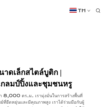
TH
นาดเล็กสไตล์บูติก |
แกลมป์ปิ้งและชุมชนหรู
ว่า 8,000 ตร.ม. เรามุ่งมั่นในการสร้างพื้นที่
ชย์ที่ยืดหยุ่นและมีคุณภาพสูง เราได้ร่วมมือกับผู้