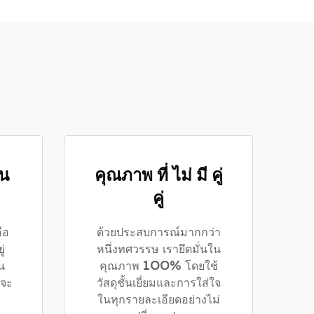
็น
คุณภาพ ที่ ไม่ มี คู่
คู่
ือ
ด้วยประสบการณ์มากกว่า
่
หนึ่งทศวรรษ เรายึดมั่นใน
น
คุณภาพ 100% โดยใช้
รจะ
วัสดุชั้นเยี่ยมและการใส่ใจ
่
ในทุกรายละเอียดอย่างไม่