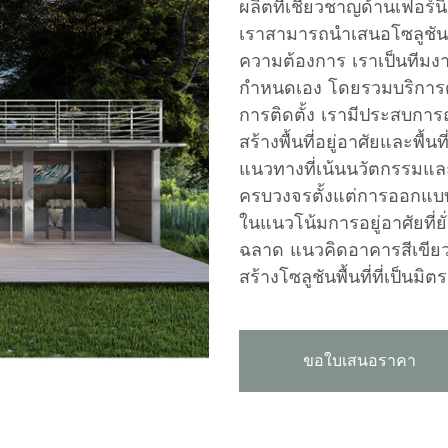
ผลิตที่เชี่ยวชาญด้านเฟอร์
เราสามารถนำเสนอโซลูชันแ
ความต้องการ เราเป็นทีมงา
กำหนดเอง โดยรวมบริการ
การติดตั้ง เรามีประสบกา
สร้างพื้นที่อยู่อาศัยและพื้น
แนวทางที่เน้นนวัตกรรมแล
ครบวงจรตั้งแต่การออกแบบ
ในแนวโน้มการอยู่อาศัยที่ยั
ฉลาด แนวคิดอาคารสีเขีย
สร้างโซลูชันพื้นที่ที่เป็นมิต
ขอใบเสนอราคา