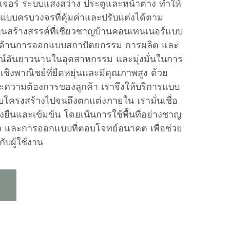
นิเจอร์ ระบบแสงสว่าง ประตูและหน้าต่าง ทำให้
บบครบวงจรที่คุ้มค่าและปรับแต่งได้ตาม
นสร้างสรรค์ที่เชี่ยวชาญบ้านคอนเทนเนอร์แบบ
ด้านการออกแบบสถาปัตยกรรม การผลิต และ
รณ์อันยาวนานในอุตสาหกรรม และมุ่งมั่นในการ
ที่เชิงพาณิชย์ที่ยืดหยุ่นและมีคุณภาพสูง ด้วย
ะความต้องการของลูกค้า เราจึงให้บริการแบบ
โครงสร้างไปจนถึงตกแต่งภายใน เรามั่นเชื่อ
่งยืนและเข้มข้น โดยเน้นการใช้พื้นที่อย่างชาญ
ว และการออกแบบที่ตอบโจทย์อนาคต เพื่อช่วย
รกับผู้ใช้งาน