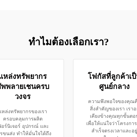
ทำไมต้องเลือกเรา?
แหล่งทรัพยากร
โฟกัสที่ลูกค้าเป
ซัพพลายเชนครบ
ศูนย์กลาง
วงจร
ความพึงพอใจของคุณค
สิ่งสำคัญของเรา เราอยู
แหล่งทรัพยากรของเรา
เคียงข้างคุณทุกขั้นตอ
ครอบคลุมการผลิต
เพื่อให้แน่ใจว่าโครงกา
ฟอร์นิเจอร์ อุปกรณ์ และ
สำเร็จตรงเวลาและอยู
รขนส่ง ทำให้มั่นใจได้ถึง