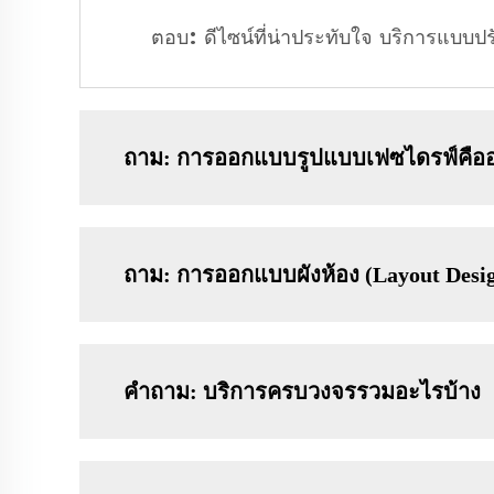
ตอบ: ดีไซน์ที่น่าประทับใจ บริการแบบปรั
ถาม: การออกแบบรูปแบบเฟซไดรฟ์คือ
ถาม: การออกแบบผังห้อง (Layout Desig
คำถาม: บริการครบวงจรรวมอะไรบ้าง