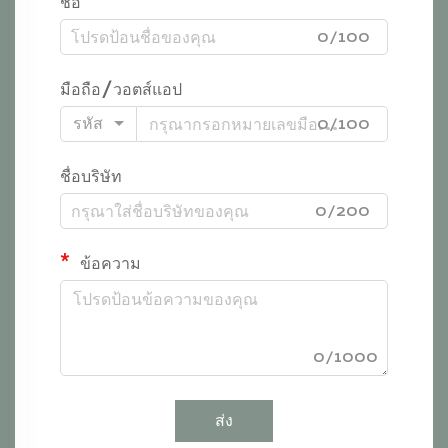
ชื่อ
0/100
มือถือ/วอตส์แอป
รหัส
0/100
ชื่อบริษัท
0/200
ข้อความ
0/1000
ส่ง