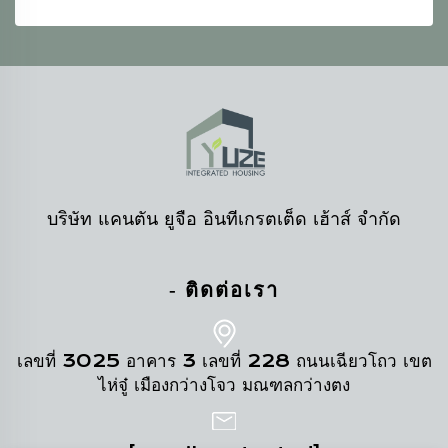
บริษัท แคนตัน ยูจือ อินทีเกรตเต็ด เฮ้าส์ จำกัด
- ติดต่อเรา
เลขที่ 3025 อาคาร 3 เลขที่ 228 ถนนเฉียวโถว เขต
ไห่จู๋ เมืองกว่างโจว มณฑลกว่างตง