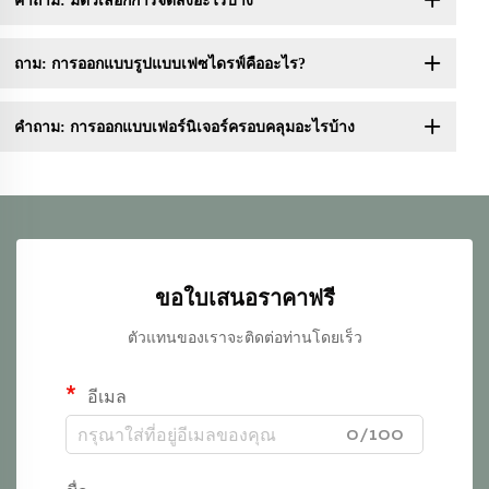
คำถาม: มีตัวเลือกการจัดส่งอะไรบ้าง
ถาม: การออกแบบรูปแบบเฟซไดรฟ์คืออะไร?
คำถาม: การออกแบบเฟอร์นิเจอร์ครอบคลุมอะไรบ้าง
ขอใบเสนอราคาฟรี
ตัวแทนของเราจะติดต่อท่านโดยเร็ว
อีเมล
0/100