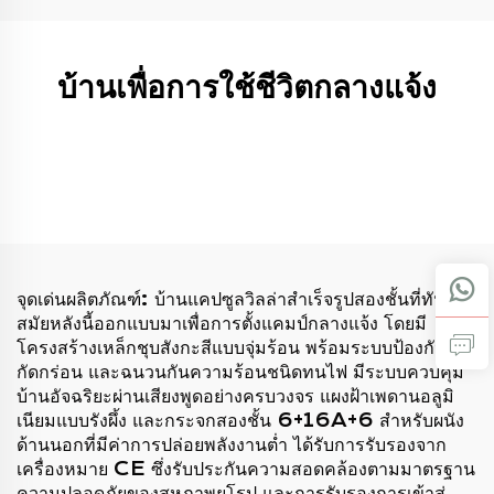
บ้านเพื่อการใช้ชีวิตกลางแจ้ง
จุดเด่นผลิตภัณฑ์: บ้านแคปซูลวิลล่าสำเร็จรูปสองชั้นที่ทัน
สมัยหลังนี้ออกแบบมาเพื่อการตั้งแคมป์กลางแจ้ง โดยมี
โครงสร้างเหล็กชุบสังกะสีแบบจุ่มร้อน พร้อมระบบป้องกันการ
กัดกร่อน และฉนวนกันความร้อนชนิดทนไฟ มีระบบควบคุม
บ้านอัจฉริยะผ่านเสียงพูดอย่างครบวงจร แผงฝ้าเพดานอลูมิ
เนียมแบบรังผึ้ง และกระจกสองชั้น 6+16A+6 สำหรับผนัง
ด้านนอกที่มีค่าการปล่อยพลังงานต่ำ ได้รับการรับรองจาก
เครื่องหมาย CE ซึ่งรับประกันความสอดคล้องตามมาตรฐาน
ความปลอดภัยของสหภาพยุโรป และการรับรองการเข้าสู่