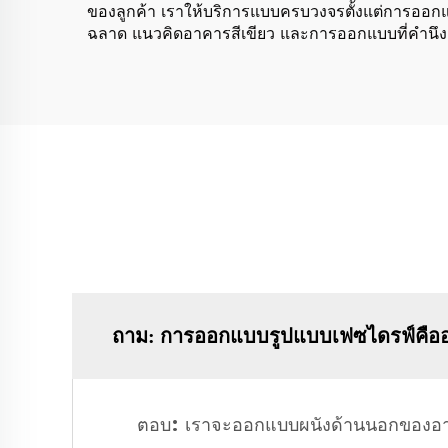
ของลูกค้า เราให้บริการแบบครบวงจรตั้งแต่การออกแบ
ฉลาด แนวคิดอาคารสีเขียว และการออกแบบที่คำนึงถึงอ
ถาม: การออกแบบรูปแบบเฟซไดรฟ์คือ
ตอบ: เราจะออกแบบผนังด้านนอกของอาคา