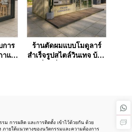
ับการ
ร้านตัดผมแบบโมดูลาร์
ธกาแฟ
สำเร็จรูปสไตล์วินเทจ บ้าน
พกพา
เคลื่อนที่ขนาดเล็ก ร้าน
ันสาด
กาแฟเคลื่อนที่แบบ
คอนเทนเนอร์
 การผลิต และการติดตั้ง เข้าไว้ด้วยกัน ด้วย
ณภาพสูง ภายใต้แนวทางของนวัตกรรมและความต้องการ