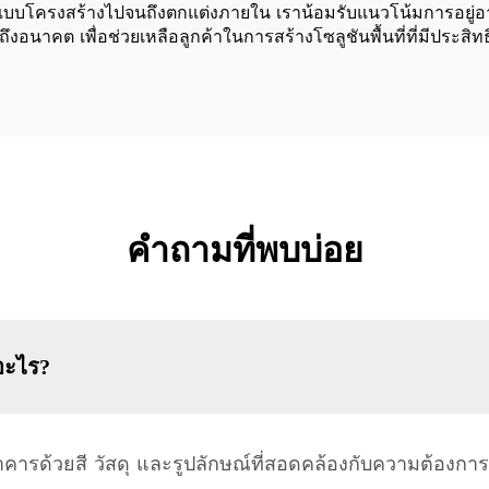
บโครงสร้างไปจนถึงตกแต่งภายใน เราน้อมรับแนวโน้มการอยู่อาศัยท
นาคต เพื่อช่วยเหลือลูกค้าในการสร้างโซลูชันพื้นที่ที่มีประสิทธ
คำถามที่พบบ่อย
อะไร?
รด้วยสี วัสดุ และรูปลักษณ์ที่สอดคล้องกับความต้องกา