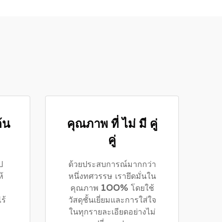
้น
คุณภาพ ที่ ไม่ มี คู่
คู่
ป
ด้วยประสบการณ์มากกว่า
้
หนึ่งทศวรรษ เรายึดมั่นใน
คุณภาพ 100% โดยใช้
ร้
วัสดุชั้นเยี่ยมและการใส่ใจ
ในทุกรายละเอียดอย่างไม่