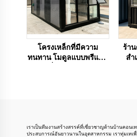
โครงเหล็กที่มีความ
ร้า
ทนทาน โมดูลแบบพรีแฟบ
สำเ
ริเคตที่มีโครงสร้างจาก
เหล็ก มีพื้นผิวลายไม้
สวยงาม เหมาะสำหรับใช้
งานภายนอกอาคาร
สำหรับใช้ในบ้าน โรงแรม
สำนักงาน และอาคาร
เราเป็นทีมงานสร้างสรรค์ที่เชี่ยวชาญด้านบ้านคอนเ
ประสบการณ์อันยาวนานในอุตสาหกรรม เราทุ่มเทเพื่อส