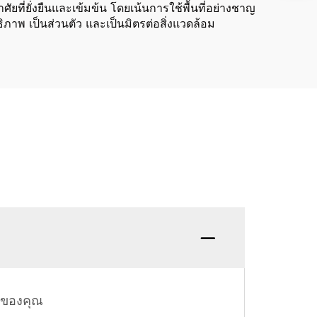
ี่ยั่งยืนและเข้มข้น โดยเน้นการใช้พื้นที่อย่างชาญ
ิภาพ เป็นส่วนตัว และเป็นมิตรต่อสิ่งแวดล้อม
คำถาม:
รของคุณ