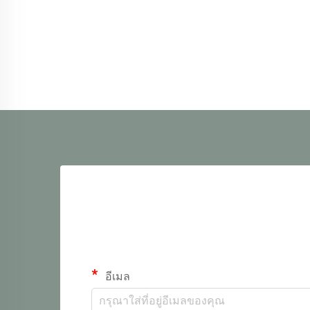
อีเมล