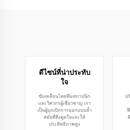
ดีไซน์ที่น่าประทับ
ใจ
ขับเคลื่อนโดยทีมสถาปนิก
ปร
และวิศวกรผู้เชี่ยวชาญ เรา
เป็นผู้บุกเบิกการออกแบบล้ำ
ฟ
สมัยที่ดึงดูดใจและให้
ฝ
ประสิทธิภาพสูง