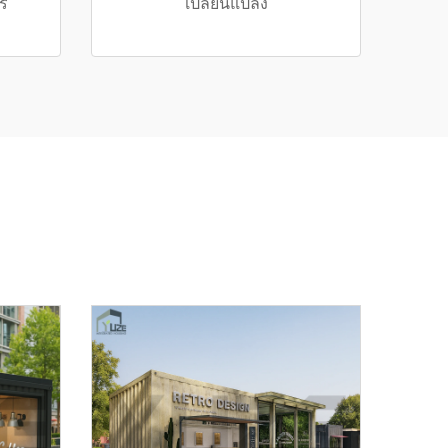
ร
เปลี่ยนแปลง