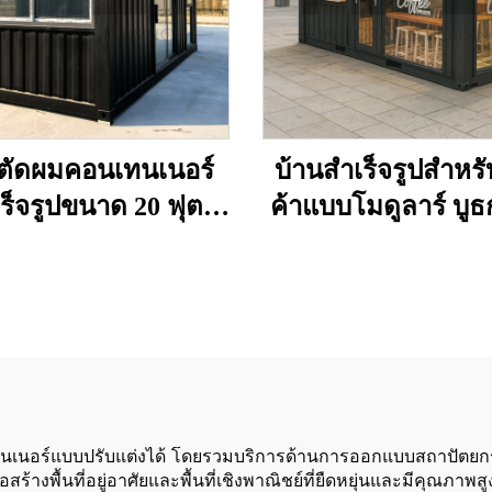
นตัดผมคอนเทนเนอร์
บ้านสำเร็จรูปสำหร
ร็จรูปขนาด 20 ฟุต
ค้าแบบโมดูลาร์ บู
ออกแบบเฉพาะ
คอนเทนเนอร์แบบ
พร้อมหลังคาแบบก
ทนเนอร์แบบปรับแต่งได้ โดยรวมบริการด้านการออกแบบสถาปัตยกรรม
ร้างพื้นที่อยู่อาศัยและพื้นที่เชิงพาณิชย์ที่ยืดหยุ่นและมีคุ