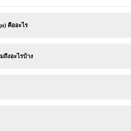
n) คืออะไร
ถึงอะไรบ้าง