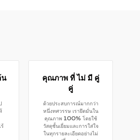
้น
คุณภาพ ที่ ไม่ มี คู่
คู่
ป
ด้วยประสบการณ์มากกว่า
้
หนึ่งทศวรรษ เรายึดมั่นใน
คุณภาพ 100% โดยใช้
ร้
วัสดุชั้นเยี่ยมและการใส่ใจ
ในทุกรายละเอียดอย่างไม่