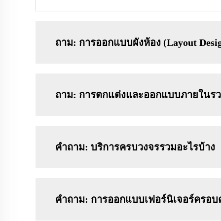
ถาม: การออกแบบผังห้อง (Layout Desig
ถาม: การตกแต่งและออกแบบภายในรวม
คำถาม: บริการครบวงจรรวมอะไรบ้าง
คำถาม: การออกแบบเฟอร์นิเจอร์ครอบค