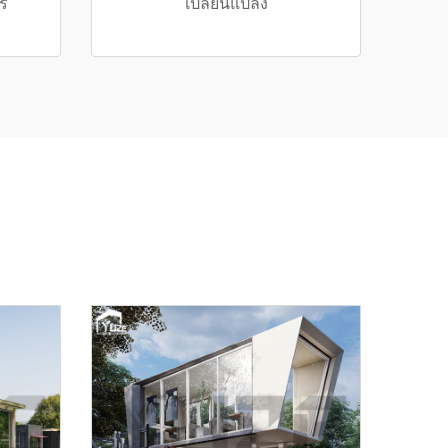
ร
เปลี่ยนแปลง