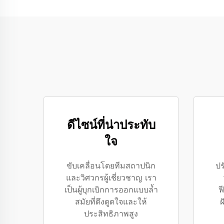
ดีไซน์ที่น่าประทับ
ใจ
ขับเคลื่อนโดยทีมสถาปนิก
ปร
และวิศวกรผู้เชี่ยวชาญ เรา
เป็นผู้บุกเบิกการออกแบบล้ำ
ฟ
สมัยที่ดึงดูดใจและให้
ฝ
ประสิทธิภาพสูง