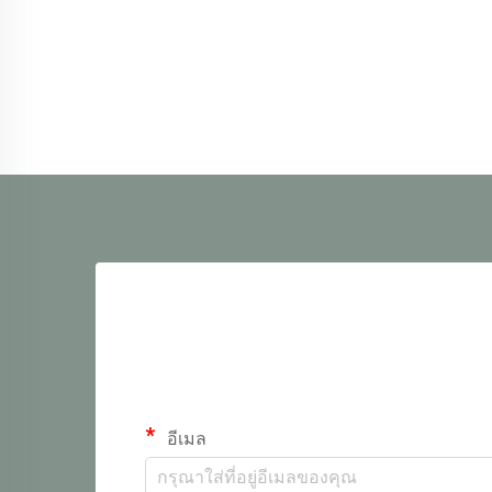
อีเมล