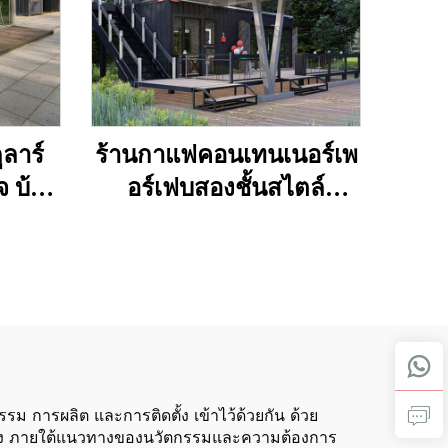
ลาร์
ร้านกาแฟคอนเทนเนอร์เพ
จ บ้าน
อร์เฟบสองชั้นสไตล์
 ร้าน
อนาคตพร้อมห้องครัว
บบ
สำหรับสิงคโปร์
 การผลิต และการติดตั้ง เข้าไว้ด้วยกัน ด้วย
ณภาพสูง ภายใต้แนวทางของนวัตกรรมและความต้องการ