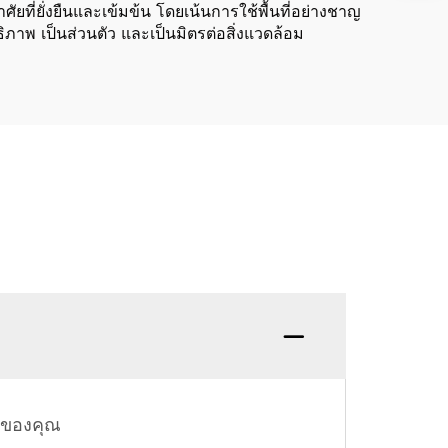
ี่ยั่งยืนและเข้มข้น โดยเน้นการใช้พื้นที่อย่างชาญ
ิภาพ เป็นส่วนตัว และเป็นมิตรต่อสิ่งแวดล้อม
คำถาม:
รของคุณ