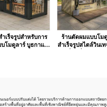
สำเร็จรูปสำหรับการ
ร้านตัดผมแบบโมดู
บบโมดูลาร์ บูธกาแฟ
สำเร็จรูปสไตล์วินเท
เทนเนอร์แบบพกพา
เคลื่อนที่ขนาดเล็ก
มหลังคาแบบกันสาด
กาแฟเคลื่อนที่แ
คอนเทนเนอร์
ทนเนอร์แบบปรับแต่งได้ โดยรวมบริการด้านการออกแบบสถาปัตยกรรม
ร้างพื้นที่อยู่อาศัยและพื้นที่เชิงพาณิชย์ที่ยืดหยุ่นและมีคุ