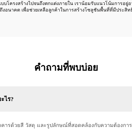
บโครงสร้างไปจนถึงตกแต่งภายใน เราน้อมรับแนวโน้มการอยู่อาศัยท
นาคต เพื่อช่วยเหลือลูกค้าในการสร้างโซลูชันพื้นที่ที่มีประสิทธ
คำถามที่พบบ่อย
อะไร?
รด้วยสี วัสดุ และรูปลักษณ์ที่สอดคล้องกับความต้องกา