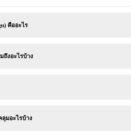
n) คืออะไร
ถึงอะไรบ้าง
ลุมอะไรบ้าง