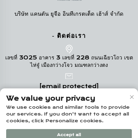
บริษัท แคนตัน ยูจือ อินทีเกรตเต็ด เฮ้าส์ จำกัด
- ติดต่อเรา
เลขที่ 3025 อาคาร 3 เลขที่ 228 ถนนเฉียวโถว เขต
ไห่จู๋ เมืองกว่างโจว มณฑลกว่างตง
[email protected]
We value your privacy
+86-19124331532
We use cookies and similar tools to provide
our services. If you don't want to accept all
cookies, click Personalize cookies.
สงวนลิขสิทธิ์ © บริษัทกว่างโจว ยูจือ ฮวงจู คอร์ปอเรชั่น จำกัด -
Accept all
นโยบายความเป็นส่วนตัว