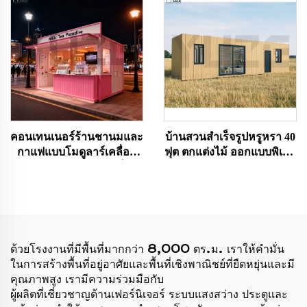
คอนเทนเนอร์ร้านชานมและ
บ้านสวนสำเร็จรูปหรูหรา 40
กาแฟแบบโมดูลาร์เคลื่อน
ฟุต ตกแต่งไม้ ออกแบบพิเศษ
ย้ายได้ โครงสร้างเหล็ก
ทำจากคอนเทนเนอร์ขนส่ง
สำหรับการใช้งานทางธุรกิจ
สำหรับออสเตรเลีย
ออกแบบตามสั่ง
ด้วยโรงงานที่มีพื้นที่มากกว่า 8,000 ตร.ม. เราให้คำมั่น
ในการสร้างพื้นที่อยู่อาศัยและพื้นที่เชิงพาณิชย์ที่ยืดหยุ่นและมี
คุณภาพสูง เรามีความร่วมมือกับ
ผู้ผลิตที่เชี่ยวชาญด้านเฟอร์นิเจอร์ ระบบแสงสว่าง ประตูและ