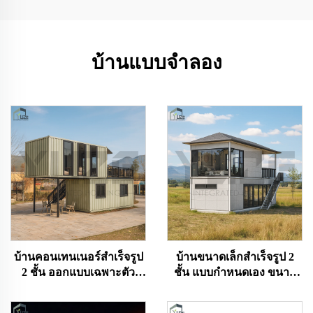
บ้านแบบจําลอง
บ้านคอนเทนเนอร์สำเร็จรูป
บ้านขนาดเล็กสำเร็จรูป 2
2 ชั้น ออกแบบเฉพาะตัว
ชั้น แบบกำหนดเอง ขนาด
สำหรับร้านกาแฟ ร้าน
20 ฟุต สามารถซ้อนกันได้ มี
อาหาร และธุรกิจ
ห้องน้ำ