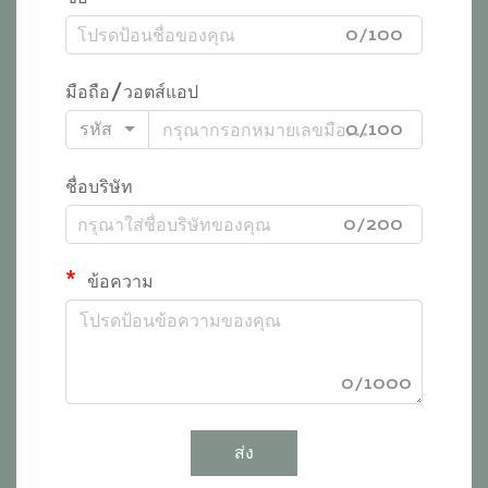
0/100
มือถือ/วอตส์แอป
รหัส
0/100
ชื่อบริษัท
0/200
ข้อความ
0/1000
ส่ง