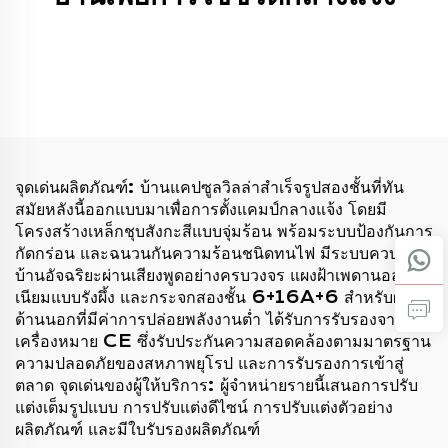
จุดเด่นผลิตภัณฑ์: บ้านแคปซูลวิลล่าสำเร็จรูปสองชั้นที่ทัน
สมัยหลังนี้ออกแบบมาเพื่อการตั้งแคมป์กลางแจ้ง โดยมี
โครงสร้างเหล็กชุบสังกะสีแบบจุ่มร้อน พร้อมระบบป้องกันการ
กัดกร่อน และฉนวนกันความร้อนชนิดทนไฟ มีระบบควบคุม
บ้านอัจฉริยะผ่านเสียงพูดอย่างครบวงจร แผงฝ้าเพดานอลูมิ
เนียมแบบรังผึ้ง และกระจกสองชั้น 6+16A+6 สำหรับผนัง
ด้านนอกที่มีค่าการปล่อยพลังงานต่ำ ได้รับการรับรองจาก
เครื่องหมาย CE ซึ่งรับประกันความสอดคล้องตามมาตรฐาน
ความปลอดภัยของสหภาพยุโรป และการรับรองการเข้าสู่
ตลาด จุดเด่นของผู้ให้บริการ: ผู้จำหน่ายรายนี้เสนอการปรับ
แต่งเต็มรูปแบบ การปรับแต่งดีไซน์ การปรับแต่งตัวอย่าง
ผลิตภัณฑ์ และมีใบรับรองผลิตภัณฑ์