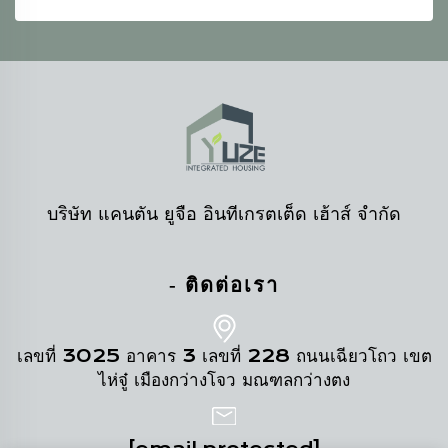
บริษัท แคนตัน ยูจือ อินทีเกรตเต็ด เฮ้าส์ จำกัด
- ติดต่อเรา
เลขที่ 3025 อาคาร 3 เลขที่ 228 ถนนเฉียวโถว เขต
ไห่จู๋ เมืองกว่างโจว มณฑลกว่างตง