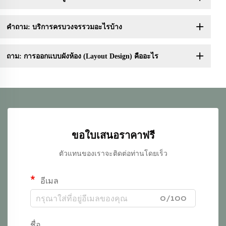
คำถาม: บริการครบวงจรรวมอะไรบ้าง
ถาม: การออกแบบผังห้อง (Layout Design) คืออะไร
ขอใบเสนอราคาฟรี
ตัวแทนของเราจะติดต่อท่านโดยเร็ว
อีเมล
0/100
ชื่อ