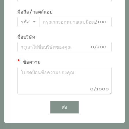
มือถือ/วอตส์แอป
รหัส
0/100
ชื่อบริษัท
0/200
ข้อความ
0/1000
ส่ง