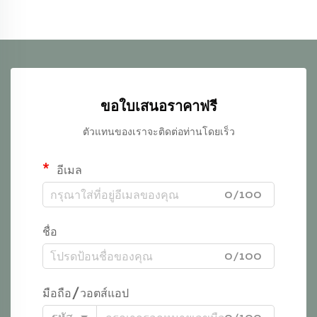
ขอใบเสนอราคาฟรี
ตัวแทนของเราจะติดต่อท่านโดยเร็ว
อีเมล
0/100
ชื่อ
0/100
มือถือ/วอตส์แอป