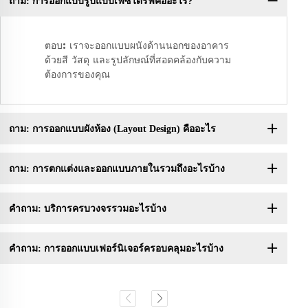
ถาม: การออกแบบรูปแบบเฟซไดรฟ์คืออะไร?
คำ
ตอบ: เราจะออกแบบผนังด้านนอกของอาคาร
ด้วยสี วัสดุ และรูปลักษณ์ที่สอดคล้องกับความ
ต้องการของคุณ
ถาม: การออกแบบผังห้อง (Layout Design) คืออะไร
ถาม: การตกแต่งและออกแบบภายในรวมถึงอะไรบ้าง
คำถาม: บริการครบวงจรรวมอะไรบ้าง
คำถาม: การออกแบบเฟอร์นิเจอร์ครอบคลุมอะไรบ้าง