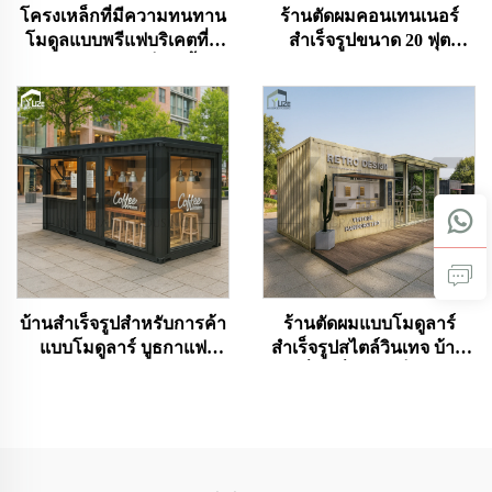
โครงเหล็กที่มีความทนทาน
ร้านตัดผมคอนเทนเนอร์
โมดูลแบบพรีแฟบริเคตที่มี
สำเร็จรูปขนาด 20 ฟุต
โครงสร้างจากเหล็ก มีพื้นผิว
ออกแบบเฉพาะ
ลายไม้สวยงาม เหมาะ
สำหรับใช้งานภายนอก
อาคาร สำหรับใช้ในบ้าน
โรงแรม สำนักงาน และ
อาคาร
บ้านสำเร็จรูปสำหรับการค้า
ร้านตัดผมแบบโมดูลาร์
แบบโมดูลาร์ บูธกาแฟ
สำเร็จรูปสไตล์วินเทจ บ้าน
คอนเทนเนอร์แบบพกพา
เคลื่อนที่ขนาดเล็ก ร้าน
พร้อมหลังคาแบบกันสาด
กาแฟเคลื่อนที่แบบ
คอนเทนเนอร์