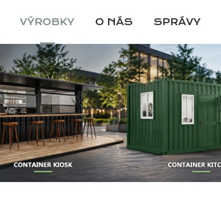
VÝROBKY
O NÁS
SPRÁVY