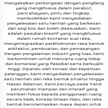
mengekalkan perkongsian dengan pengilang
yang mengkhusus dalam perabot,
pencahayaan, pintu dan tingkap,
membolehkan kami menyediakan
penyelesaian satu hentian yang berkesan
dari segi kos dan boleh disesuaikan. Kami
adalah pasukan kreatif yang mengkhusus
dalam rumah kontainer suai reka,
mengintegrasikan perkhidmatan reka bentuk
arkitektur, pembuatan, dan pemasangan.
Dengan pengalaman industri yang luas, kami
berkomitmen untuk mencipta ruang hidup
dan komersial yang fleksibel serta berkualiti
tinggi. Dipandu oleh inovasi dan keperluan
pelanggan, kami menyediakan penyelesaian
satu hentian dari reka bentuk struktur hingga
hiasan dalaman. Kami percaya pada trend
perumahan mampan dan intensif yang
memberi fokus kepada penggunaan ruang
secara bijak, konsep binaan hijau, dan reka
bentuk berorientasikan masa depan untuk