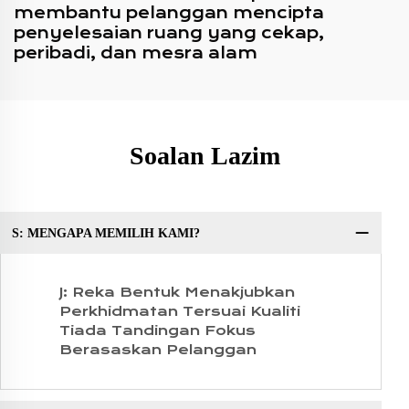
membantu pelanggan mencipta
penyelesaian ruang yang cekap,
peribadi, dan mesra alam
Soalan Lazim
S: MENGAPA MEMILIH KAMI?
So
J: Reka Bentuk Menakjubkan
Perkhidmatan Tersuai Kualiti
Tiada Tandingan Fokus
Berasaskan Pelanggan