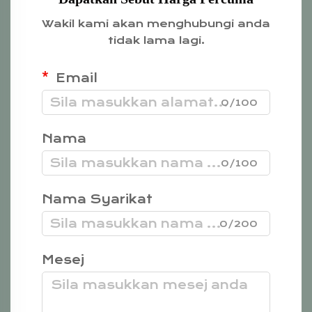
Wakil kami akan menghubungi anda
tidak lama lagi.
Email
0/100
Nama
0/100
Nama Syarikat
0/200
Mesej