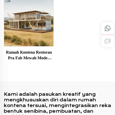
Komersial
Rumah Kontena Restoran
Pra Fab Mewah Moden
20Kaki 40Kaki Struktur
Keluli Tahan Lama
Berbilang Tingkat
Kami adalah pasukan kreatif yang
mengkhususkan diri dalam rumah
kontena tersuai, mengintegrasikan reka
bentuk senibina, pembuatan, dan