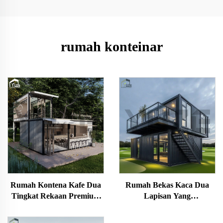
rumah konteinar
Rumah Kontena Kafe Dua
Rumah Bekas Kaca Dua
Tingkat Rekaan Premium
Lapisan Yang
dengan Kaunter Bar Penuh
Diperibadikan untuk
Bangunan Pejabat