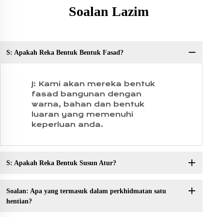
Soalan Lazim
S: Apakah Reka Bentuk Bentuk Fasad?
So
J: Kami akan mereka bentuk
fasad bangunan dengan
warna, bahan dan bentuk
luaran yang memenuhi
keperluan anda.
S: Apakah Reka Bentuk Susun Atur?
Soalan: Apa yang termasuk dalam perkhidmatan satu
hentian?