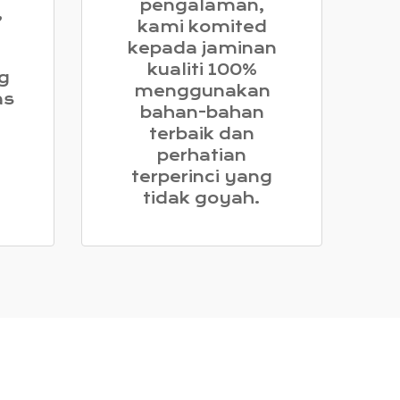
pengalaman,
,
kami komited
kepada jaminan
kualiti 100%
g
menggunakan
as
bahan-bahan
terbaik dan
perhatian
terperinci yang
tidak goyah.