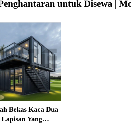
Penghantaran untuk Disewa | M
h Bekas Kaca Dua
Lapisan Yang
peribadikan untuk