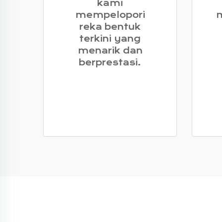
kami
mempelopori
m
reka bentuk
terkini yang
menarik dan
berprestasi.