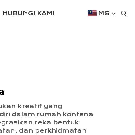
HUBUNGI KAMI
MS
a
kan kreatif yang
iri dalam rumah kontena
egrasikan reka bentuk
atan, dan perkhidmatan