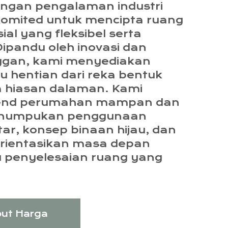
gan pengalaman industri
komited untuk mencipta ruang
al yang fleksibel serta
 Dipandu oleh inovasi dan
ggan, kami menyediakan
u hentian dari reka bentuk
a hiasan dalaman. Kami
rend perumahan mampan dan
menumpukan penggunaan
tar, konsep binaan hijau, dan
orientasikan masa depan
penyelesaian ruang yang
ut Harga