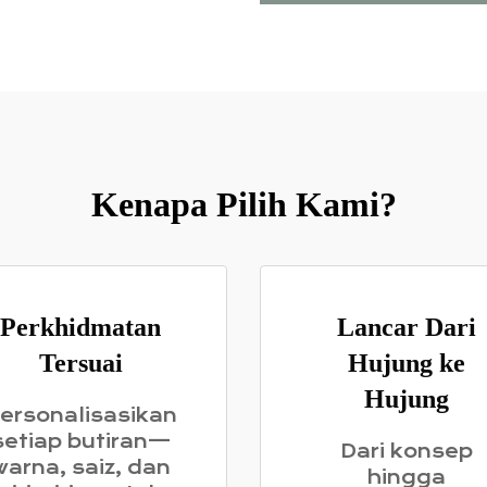
Kenapa Pilih Kami?
Perkhidmatan
Lancar Dari
Tersuai
Hujung ke
Hujung
ersonalisasikan
setiap butiran—
Dari konsep
warna, saiz, dan
hingga