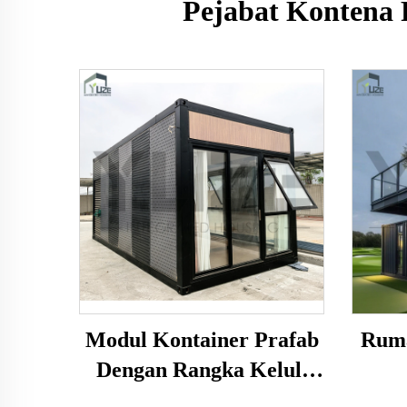
Pejabat Kontena 
Modul Kontainer Prafab
Ruma
Dengan Rangka Keluli
Tahan Lasak Dan
Di