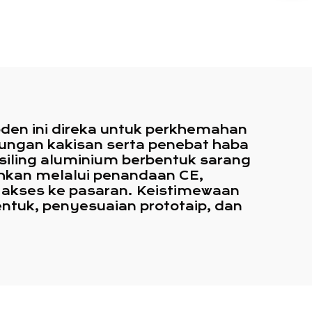
oden ini direka untuk perkhemahan
dungan kakisan serta penebat haba
 siling aluminium berbentuk sarang
ahkan melalui penandaan CE,
akses ke pasaran. Keistimewaan
tuk, penyesuaian prototaip, dan