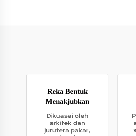
Reka Bentuk
Menakjubkan
Dikuasai oleh
P
arkitek dan
jurutera pakar,