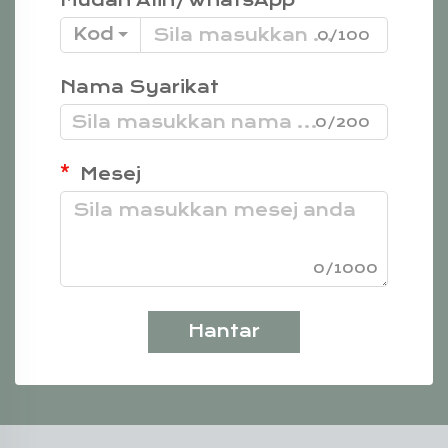
Mudah Alih/WhatsApp
Kod
0/100
Nama Syarikat
0/200
Mesej
0/1000
Hantar