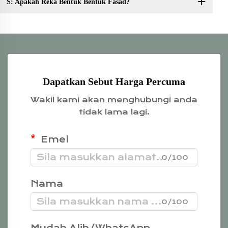
S: Apakah Reka Bentuk Bentuk Fasad?
Dapatkan Sebut Harga Percuma
Wakil kami akan menghubungi anda
tidak lama lagi.
Emel
0/100
Nama
0/100