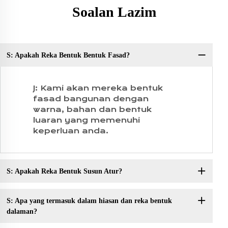
Soalan Lazim
S: Apakah Reka Bentuk Bentuk Fasad?
So
J: Kami akan mereka bentuk
fasad bangunan dengan
warna, bahan dan bentuk
luaran yang memenuhi
keperluan anda.
S: Apakah Reka Bentuk Susun Atur?
S: Apa yang termasuk dalam hiasan dan reka bentuk
dalaman?