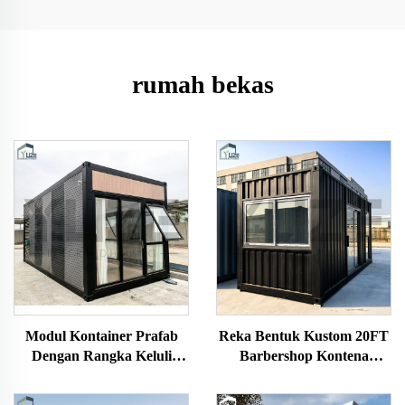
rumah bekas
Modul Kontainer Prafab
Reka Bentuk Kustom 20FT
Dengan Rangka Keluli
Barbershop Kontena
Tahan Lasak Dan
Modular Pra-Terhasil
Penyelesaian Berbutir Kayu