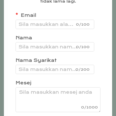
tidak lama lagi.
Email
0/100
Nama
0/100
Nama Syarikat
0/200
Mesej
0/1000