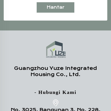
Hantar
Guangzhou Yuze Integrated
Housing Co., Ltd.
- Hubungi Kami
No. 3025, Bangunan 3, No. 228,