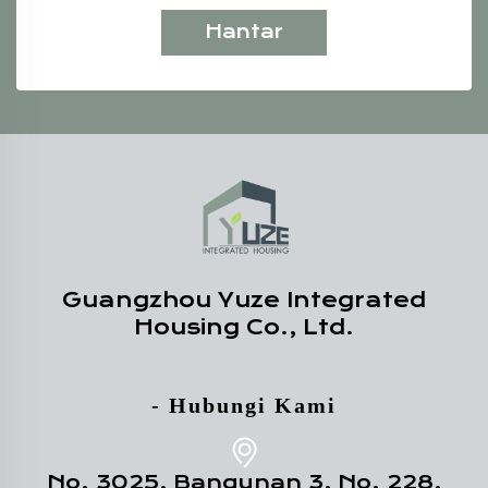
Hantar
Guangzhou Yuze Integrated
Housing Co., Ltd.
- Hubungi Kami
No. 3025, Bangunan 3, No. 228,