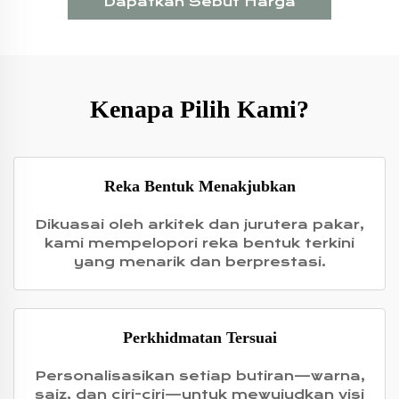
Dapatkan Sebut Harga
Kenapa Pilih Kami?
Reka Bentuk Menakjubkan
Dikuasai oleh arkitek dan jurutera pakar,
kami mempelopori reka bentuk terkini
yang menarik dan berprestasi.
Perkhidmatan Tersuai
Personalisasikan setiap butiran—warna,
saiz, dan ciri-ciri—untuk mewujudkan visi