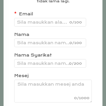
tidak lama lagi.
Email
0/100
Nama
0/100
Nama Syarikat
0/200
Mesej
0/1000