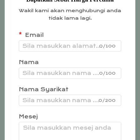
Wakil kami akan menghubungi anda
tidak lama lagi.
Email
0/100
Nama
0/100
Nama Syarikat
0/200
Mesej