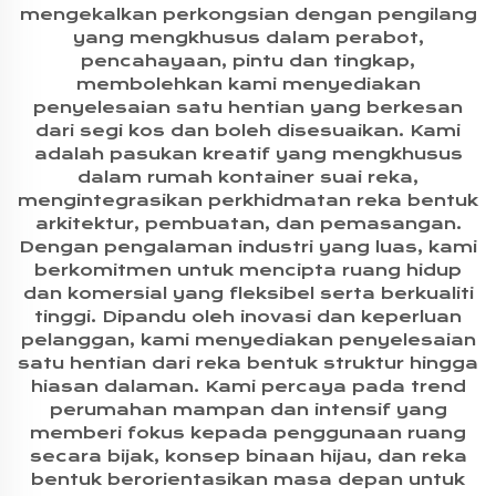
mengekalkan perkongsian dengan pengilang
yang mengkhusus dalam perabot,
pencahayaan, pintu dan tingkap,
membolehkan kami menyediakan
penyelesaian satu hentian yang berkesan
dari segi kos dan boleh disesuaikan. Kami
adalah pasukan kreatif yang mengkhusus
dalam rumah kontainer suai reka,
mengintegrasikan perkhidmatan reka bentuk
arkitektur, pembuatan, dan pemasangan.
Dengan pengalaman industri yang luas, kami
berkomitmen untuk mencipta ruang hidup
dan komersial yang fleksibel serta berkualiti
tinggi. Dipandu oleh inovasi dan keperluan
pelanggan, kami menyediakan penyelesaian
satu hentian dari reka bentuk struktur hingga
hiasan dalaman. Kami percaya pada trend
perumahan mampan dan intensif yang
memberi fokus kepada penggunaan ruang
secara bijak, konsep binaan hijau, dan reka
bentuk berorientasikan masa depan untuk