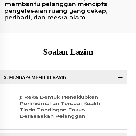
membantu pelanggan mencipta
penyelesaian ruang yang cekap,
peribadi, dan mesra alam
Soalan Lazim
S: MENGAPA MEMILIH KAMI?
So
J: Reka Bentuk Menakjubkan
Perkhidmatan Tersuai Kualiti
Tiada Tandingan Fokus
Berasaskan Pelanggan