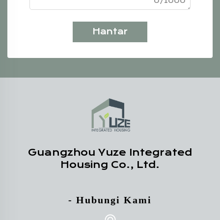
0/1000
Hantar
Guangzhou Yuze Integrated
Housing Co., Ltd.
- Hubungi Kami