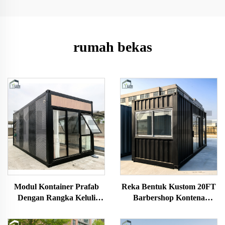
rumah bekas
Modul Kontainer Prafab
Reka Bentuk Kustom 20FT
Dengan Rangka Keluli
Barbershop Kontena
Tahan Lasak Dan
Modular Pra-Terhasil
Penyelesaian Berbutir Kayu