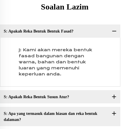
Soalan Lazim
S: Apakah Reka Bentuk Bentuk Fasad?
So
J: Kami akan mereka bentuk
fasad bangunan dengan
warna, bahan dan bentuk
luaran yang memenuhi
keperluan anda.
S: Apakah Reka Bentuk Susun Atur?
S: Apa yang termasuk dalam hiasan dan reka bentuk
dalaman?