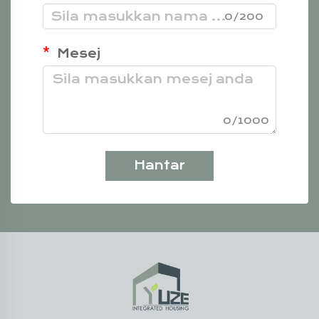
0/200
Mesej
0/1000
Hantar