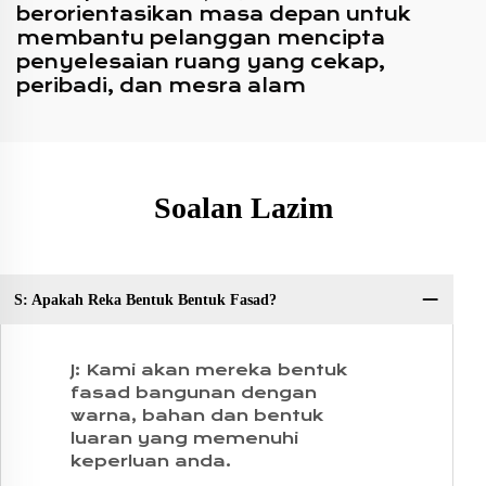
berorientasikan masa depan untuk
membantu pelanggan mencipta
penyelesaian ruang yang cekap,
peribadi, dan mesra alam
Soalan Lazim
S: Apakah Reka Bentuk Bentuk Fasad?
So
J: Kami akan mereka bentuk
fasad bangunan dengan
warna, bahan dan bentuk
luaran yang memenuhi
keperluan anda.