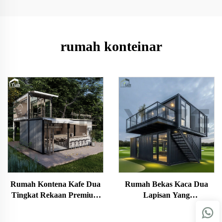
rumah konteinar
Rumah Kontena Kafe Dua
Rumah Bekas Kaca Dua
Tingkat Rekaan Premium
Lapisan Yang
dengan Kaunter Bar Penuh
Diperibadikan untuk
Bangunan Pejabat