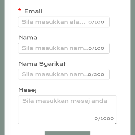
Email
0/100
Nama
0/100
Nama Syarikat
0/200
Mesej
0/1000