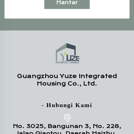
Hantar
Guangzhou Yuze Integrated
Housing Co., Ltd.
- Hubungi Kami
No. 3025, Bangunan 3, No. 228,
Jalan Qiaotou, Daerah Haizhu,