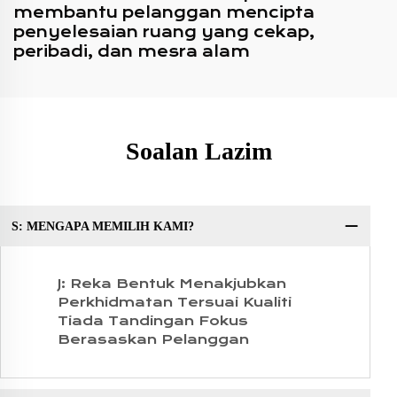
membantu pelanggan mencipta
penyelesaian ruang yang cekap,
peribadi, dan mesra alam
Soalan Lazim
S: MENGAPA MEMILIH KAMI?
So
J: Reka Bentuk Menakjubkan
Perkhidmatan Tersuai Kualiti
Tiada Tandingan Fokus
Berasaskan Pelanggan