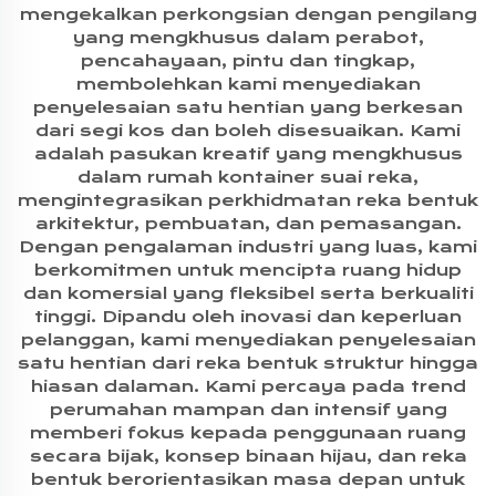
mengekalkan perkongsian dengan pengilang
yang mengkhusus dalam perabot,
pencahayaan, pintu dan tingkap,
membolehkan kami menyediakan
penyelesaian satu hentian yang berkesan
dari segi kos dan boleh disesuaikan. Kami
adalah pasukan kreatif yang mengkhusus
dalam rumah kontainer suai reka,
mengintegrasikan perkhidmatan reka bentuk
arkitektur, pembuatan, dan pemasangan.
Dengan pengalaman industri yang luas, kami
berkomitmen untuk mencipta ruang hidup
dan komersial yang fleksibel serta berkualiti
tinggi. Dipandu oleh inovasi dan keperluan
pelanggan, kami menyediakan penyelesaian
satu hentian dari reka bentuk struktur hingga
hiasan dalaman. Kami percaya pada trend
perumahan mampan dan intensif yang
memberi fokus kepada penggunaan ruang
secara bijak, konsep binaan hijau, dan reka
bentuk berorientasikan masa depan untuk