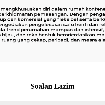
 mengkhususkan diri dalam rumah kontena 
 perkhidmatan pemasangan. Dengan pengal
 dan komersial yang fleksibel serta berkua
nyediakan penyelesaian satu henti dari re
da trend perumahan mampan dan intensif
an hijau, dan reka bentuk berorientasikan
ruang yang cekap, peribadi, dan mesra a
Soalan Lazim