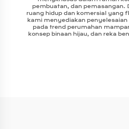
pembuatan, dan pemasangan. D
ruang hidup dan komersial yang fle
kami menyediakan penyelesaian s
pada trend perumahan mampan d
konsep binaan hijau, dan reka b