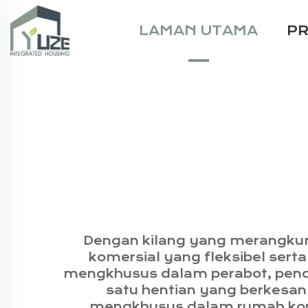
LAMAN UTAMA
P
Dengan kilang yang merangkum
komersial yang fleksibel sert
mengkhusus dalam perabot, penc
satu hentian yang berkesan 
mengkhusus dalam rumah konta