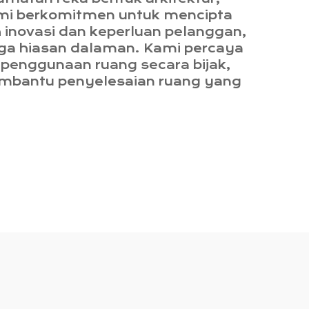
mi berkomitmen untuk mencipta
eh inovasi dan keperluan pelanggan,
gga hiasan dalaman. Kami percaya
penggunaan ruang secara bijak,
membantu penyelesaian ruang yang