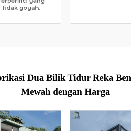
terperinci yang
tidak goyah.
rikasi Dua Bilik Tidur Reka Be
Mewah dengan Harga