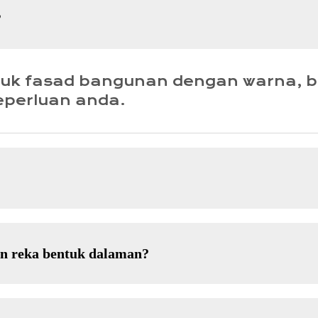
?
tuk fasad bangunan dengan warna, 
eperluan anda.
an reka bentuk dalaman?