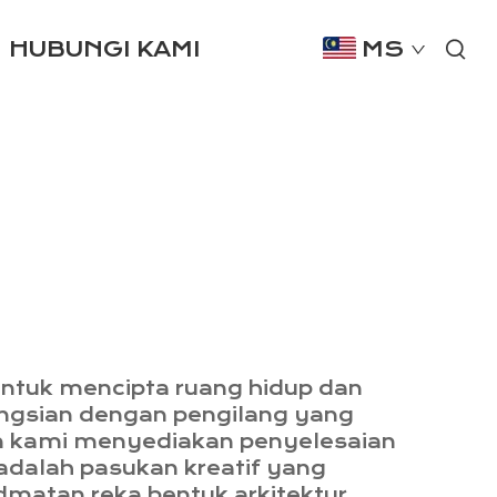
HUBUNGI KAMI
MS
ntuk mencipta ruang hidup dan
kongsian dengan pengilang yang
n kami menyediakan penyelesaian
 adalah pasukan kreatif yang
matan reka bentuk arkitektur,