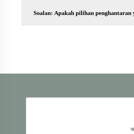
Soalan: Apakah pilihan penghantaran 
W