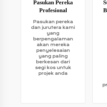
Pasukan Pereka
S
Profesional
B
Pasukan pereka
dan jurutera kami
yang
berpengalaman
akan mereka
penyelesaian
yang paling
berkesan dari
segi kos untuk
projek anda
p