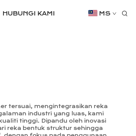
HUBUNGI KAMI
MS
r tersuai, mengintegrasikan reka
laman industri yang luas, kami
aliti tinggi. Dipandu oleh inovasi
i reka bentuk struktur sehingga
f, dengan fokus pada penggunaan