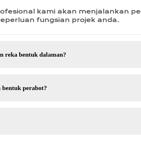
profesional kami akan menjalankan 
eperluan fungsian projek anda.
an reka bentuk dalaman?
 bentuk perabot?