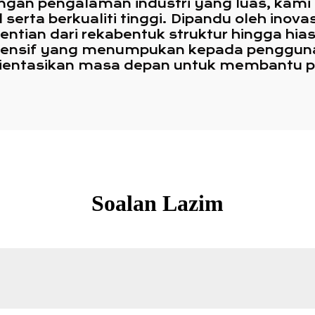
an pengalaman industri yang luas, kami 
 serta berkualiti tinggi. Dipandu oleh inov
ntian dari rekabentuk struktur hingga hi
ensif yang menumpukan kepada penggunaa
rorientasikan masa depan untuk membantu 
Soalan Lazim