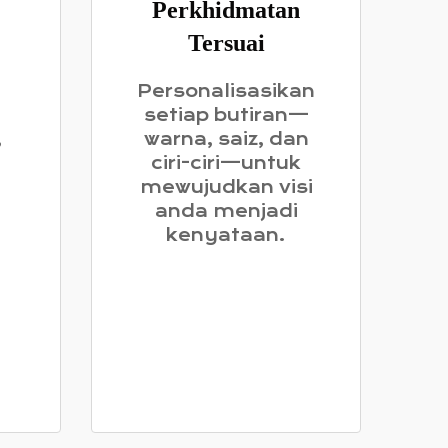
Perkhidmatan
Tersuai
Personalisasikan
setiap butiran—
,
warna, saiz, dan
ciri-ciri—untuk
mewujudkan visi
anda menjadi
kenyataan.