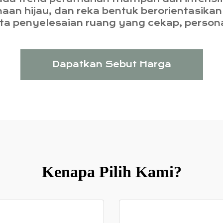
inaan hijau, dan reka bentuk berorientas
a penyelesaian ruang yang cekap, person
Dapatkan Sebut Harga
Kenapa Pilih Kami?