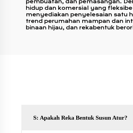
pembuatan, dan pemasangan. Deng
hidup dan komersial yang fleksibel
menyediakan penyelesaian satu he
trend perumahan mampan dan int
binaan hijau, dan rekabentuk be
S: Apakah Reka Bentuk Susun Atur?