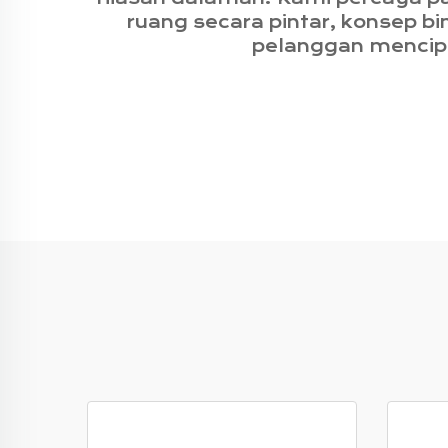
ruang secara pintar, konsep b
pelanggan mencipt