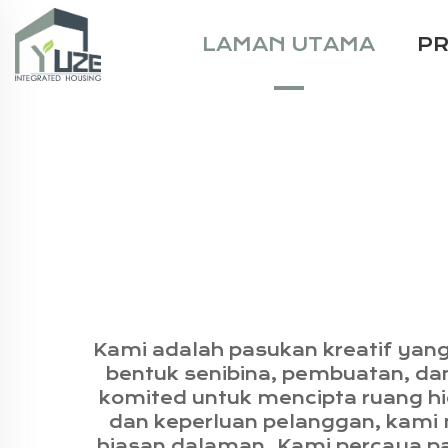
LAMAN UTAMA
P
Kami adalah pasukan kreatif yan
bentuk senibina, pembuatan, d
komited untuk mencipta ruang hidu
dan keperluan pelanggan, kami 
hiasan dalaman. Kami percaya p