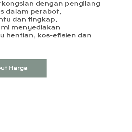
kongsian dengan pengilang
 dalam perabot,
tu dan tingkap,
mi menyediakan
u hentian, kos-efisien dan
ut Harga