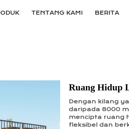
RODUK
TENTANG KAMI
BERITA
Ruang Hidup 
Dengan kilang y
daripada 8000 m
mencipta ruang 
fleksibel dan berk