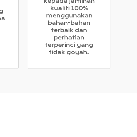
kepada jaminan
kualiti 100%
g
menggunakan
as
bahan-bahan
terbaik dan
perhatian
terperinci yang
tidak goyah.