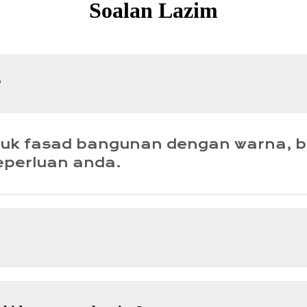
Soalan Lazim
?
tuk fasad bangunan dengan warna, 
eperluan anda.