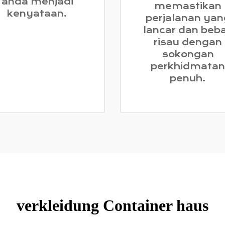
anda menjadi
memastikan
kenyataan.
perjalanan yan
lancar dan beb
risau dengan
sokongan
perkhidmatan
penuh.
verkleidung Container haus