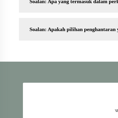
Soalan: Apa yang termasuk dalam per
Soalan: Apakah pilihan penghantaran 
W