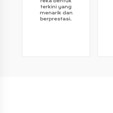
reka bentuk
terkini yang
menarik dan
berprestasi.