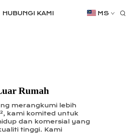
HUBUNGI KAMI
MS
Luar Rumah
ang merangkumi lebih
², kami komited untuk
hidup dan komersial yang
ualiti tinggi. Kami