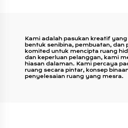
Rum
Kami adalah pasukan kreatif yang
bentuk senibina, pembuatan, dan
komited untuk mencipta ruang hidup
dan keperluan pelanggan, kami me
hiasan dalaman. Kami percaya p
ruang secara pintar, konsep bina
penyelesaian ruang yang mesra.