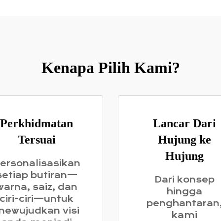
Kenapa Pilih Kami?
Perkhidmatan
Lancar Dari
Tersuai
Hujung ke
Hujung
ersonalisasikan
setiap butiran—
Dari konsep
warna, saiz, dan
hingga
ciri-ciri—untuk
penghantaran
ewujudkan visi
kami