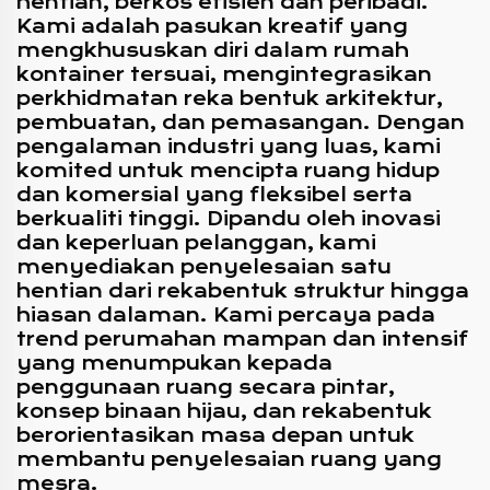
hentian, berkos efisien dan peribadi.
Kami adalah pasukan kreatif yang
mengkhususkan diri dalam rumah
kontainer tersuai, mengintegrasikan
perkhidmatan reka bentuk arkitektur,
pembuatan, dan pemasangan. Dengan
pengalaman industri yang luas, kami
komited untuk mencipta ruang hidup
dan komersial yang fleksibel serta
berkualiti tinggi. Dipandu oleh inovasi
dan keperluan pelanggan, kami
menyediakan penyelesaian satu
hentian dari rekabentuk struktur hingga
hiasan dalaman. Kami percaya pada
trend perumahan mampan dan intensif
yang menumpukan kepada
penggunaan ruang secara pintar,
konsep binaan hijau, dan rekabentuk
berorientasikan masa depan untuk
membantu penyelesaian ruang yang
mesra.