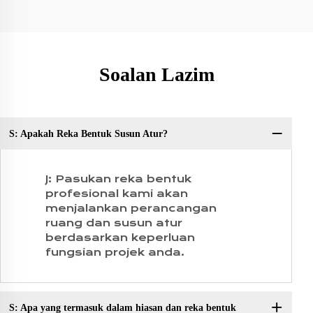
Soalan Lazim
S: Apakah Reka Bentuk Susun Atur?
S:
J: Pasukan reka bentuk
profesional kami akan
menjalankan perancangan
ruang dan susun atur
berdasarkan keperluan
fungsian projek anda.
S: Apa yang termasuk dalam hiasan dan reka bentuk