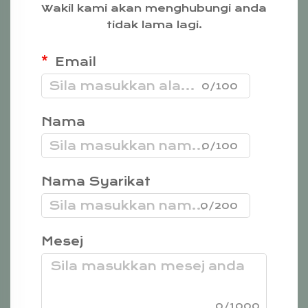
Wakil kami akan menghubungi anda
tidak lama lagi.
Email
0/100
Nama
0/100
Nama Syarikat
0/200
Mesej
0/1000