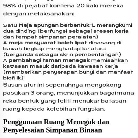
98% di pejabat kontena 20 kaki mereka
dengan melaksanakan:
Satu
Meja apungan berbentuk-L
merangkumi
dua dinding (berfungsi sebagai stesen kerja
dan tempat simpanan peralatan)
A
meja mesyuarat boleh lipat
dipasang di
bawah tingkap menghadap ke utara
(berganda sebagai skrin pembentangan)
A
pembahagi taman menegak
memisahkan
kawasan masuk daripada kawasan kerja
(memberikan penyerapan bunyi dan manfaat
biofilik)
Susun atur ini sepenuhnya menyokong
pasukan 3 orang, menunjukkan bagaimana
reka bentuk yang teliti menukar batasan
ruang kepada kelebihan fungsian.
Penggunaan Ruang Menegak dan
Penyelesaian Simpanan Binaan