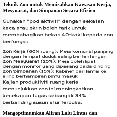
Teknik Zon untuk Memisahkan Kawasan Kerja,
Mesyuarat, dan Simpanan Secara Efisien
Gunakan "pod aktiviti" dengan sekatan
kaca atau skrin boleh tarik untuk
membahagikan bekas 40-kaki kepada zon
berfungsi:
Zon Kerja
(60% ruang): Meja komunal panjang
dengan tempat duduk saling bertentangan
Zon Mesyuarat
(25%): Meja boleh lipat
dengan monitor yang dipasang pada dinding
Zon Simpanan
(15%): Kabinet dari lantai ke
siling berhampiran pintu masuk
Kajian produktiviti ruang kerja
menunjukkan zon ini meningkatkan
kecekapan tugas sebanyak 34%
berbanding susun atur terbuka.
Mengoptimumkan Aliran Lalu Lintas dan