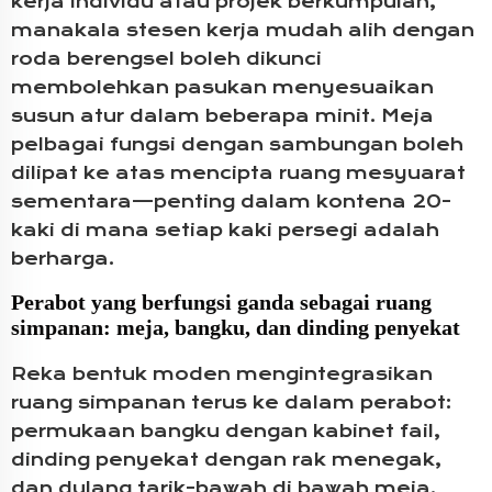
kerja individu atau projek berkumpulan,
manakala stesen kerja mudah alih dengan
roda berengsel boleh dikunci
membolehkan pasukan menyesuaikan
susun atur dalam beberapa minit. Meja
pelbagai fungsi dengan sambungan boleh
dilipat ke atas mencipta ruang mesyuarat
sementara—penting dalam kontena 20-
kaki di mana setiap kaki persegi adalah
berharga.
Perabot yang berfungsi ganda sebagai ruang
simpanan: meja, bangku, dan dinding penyekat
Reka bentuk moden mengintegrasikan
ruang simpanan terus ke dalam perabot:
permukaan bangku dengan kabinet fail,
dinding penyekat dengan rak menegak,
dan dulang tarik-bawah di bawah meja.