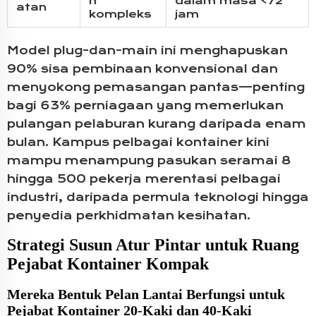
n
dalam masa <72
atan
kompleks
jam
Model plug-dan-main ini menghapuskan
90% sisa pembinaan konvensional dan
menyokong pemasangan pantas—penting
bagi 63% perniagaan yang memerlukan
pulangan pelaburan kurang daripada enam
bulan. Kampus pelbagai kontainer kini
mampu menampung pasukan seramai 8
hingga 500 pekerja merentasi pelbagai
industri, daripada permula teknologi hingga
penyedia perkhidmatan kesihatan.
Strategi Susun Atur Pintar untuk Ruang
Pejabat Kontainer Kompak
Mereka Bentuk Pelan Lantai Berfungsi untuk
Pejabat Kontainer 20-Kaki dan 40-Kaki