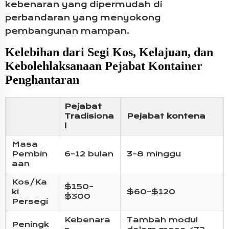
kebenaran yang dipermudah di
perbandaran yang menyokong
pembangunan mampan.
Kelebihan dari Segi Kos, Kelajuan, dan
Kebolehlaksanaan Pejabat Kontainer
Penghantaran
Pejabat
Tradisiona
Pejabat kontena
l
Masa
Pembin
6–12 bulan
3–8 minggu
aan
Kos/Ka
$150–
ki
$60–$120
$300
Persegi
Kebenara
Tambah modul
Peningk