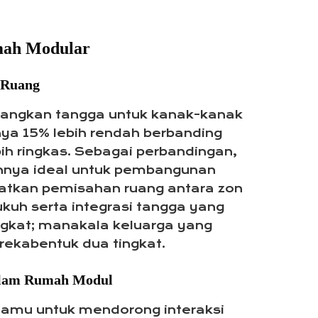
mah Modular
 Ruang
angkan tangga untuk kanak-kanak
ya 15% lebih rendah berbanding
ih ringkas. Sebagai perbandingan,
nnya ideal untuk pembangunan
atkan pemisahan ruang antara zon
kuh serta integrasi tangga yang
ngkat; manakala keluarga yang
ekabentuk dua tingkat.
dalam Rumah Modul
tamu untuk mendorong interaksi