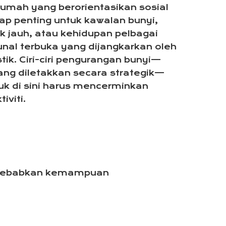
umah yang berorientasikan sosial
p penting untuk kawalan bunyi,
 jauh, atau kehidupan pelbagai
nal terbuka yang dijangkarkan oleh
tik. Ciri-ciri pengurangan bunyi—
yang diletakkan secara strategik—
k di sini harus mencerminkan
iviti.
isebabkan kemampuan