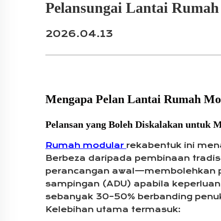
Pelansungai Lantai Rumah
2026.04.13
Mengapa Pelan Lantai Rumah Mod
Pelansan yang Boleh Diskalakan untuk 
Rumah modular
rekabentuk ini men
Berbeza daripada pembinaan tradi
perancangan awal—membolehkan pen
sampingan (ADU) apabila keperlua
sebanyak 30–50% berbanding penu
Kelebihan utama termasuk: