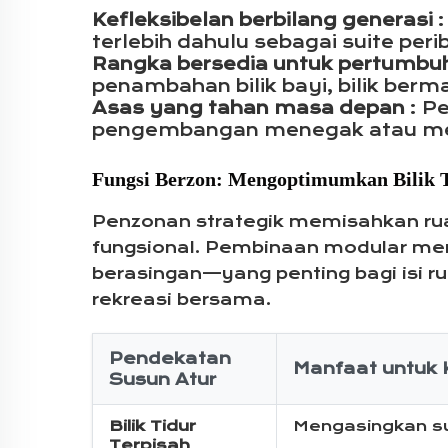
Kefleksibelan berbilang generasi
terlebih dahulu sebagai suite per
Rangka bersedia untuk pertumb
penambahan bilik bayi, bilik berm
Asas yang tahan masa depan
: P
pengembangan menegak atau me
Fungsi Berzon: Mengoptimumkan Bilik T
Penzonan strategik memisahkan rua
fungsional. Pembinaan modular me
berasingan—yang penting bagi isi 
rekreasi bersama.
Pendekatan
Manfaat untuk 
Susun Atur
Bilik Tidur
Mengasingkan su
Terpisah