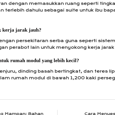
n dengan memasukkan ruang seperti tingka
n terlebih dahulu sebagai suite untuk ibu bap
 kerja jarak jauh?
ngan persekitaran serba guna seperti sistem 
gan perabot lain untuk menyokong kerja jarak 
ntuk rumah modul yang lebih kecil?
enjuru, dinding basah bertingkat, dan teres l
am rumah modul di bawah 1,200 kaki persegi
ng Mampan: Bahan
Cara Menyes