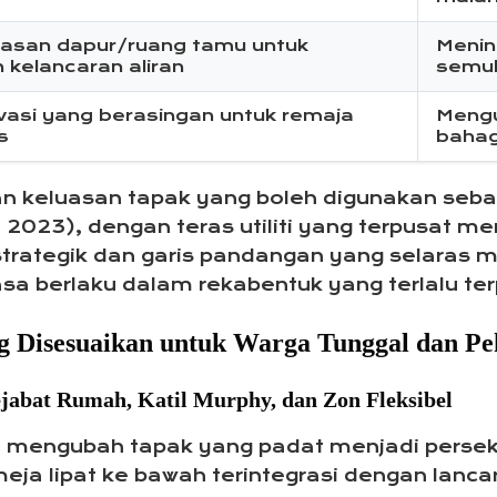
asan dapur/ruang tamu untuk
Menin
kelancaran aliran
semul
vasi yang berasingan untuk remaja
Mengu
s
bahag
n keluasan tapak yang boleh digunakan seba
2023), dengan teras utiliti yang terpusat m
strategik dan garis pandangan yang selaras
sa berlaku dalam rekabentuk yang terlalu ter
 Disesuaikan untuk Warga Tunggal dan Pe
abat Rumah, Katil Murphy, dan Zon Fleksibel
mengubah tapak yang padat menjadi perseki
 meja lipat ke bawah terintegrasi dengan lan