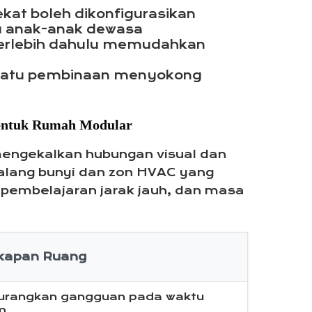
kat boleh dikonfigurasikan
tau anak-anak dewasa
terlebih dahulu memudahkan
a satu pembinaan menyokong
Bentuk Rumah Modular
mengekalkan hubungan visual dan
lang bunyi dan zon HVAC yang
 pembelajaran jarak jauh, dan masa
kapan Ruang
rangkan gangguan pada waktu
m