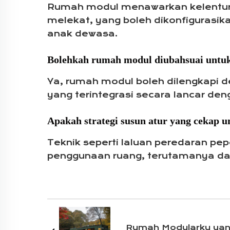
Rumah modul menawarkan kelentura
melekat, yang boleh dikonfigurasika
anak dewasa.
Bolehkah rumah modul diubahsuai untuk
Ya, rumah modul boleh dilengkapi de
yang terintegrasi secara lancar den
Apakah strategi susun atur yang cekap u
Teknik seperti laluan peredaran pep
penggunaan ruang, terutamanya dal
Rumah Modularku ya