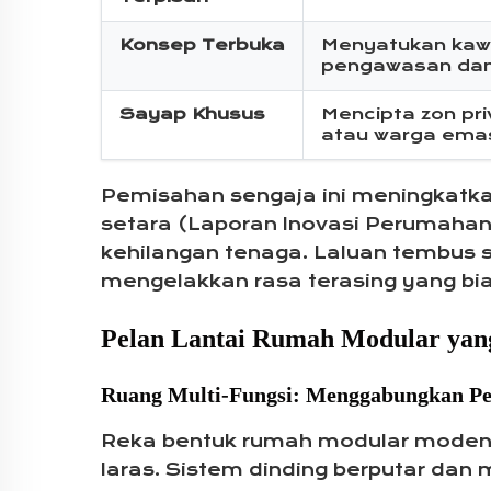
Konsep Terbuka
Menyatukan kaw
pengawasan dan 
Sayap Khusus
Mencipta zon pri
atau warga ema
Pemisahan sengaja ini meningkatka
setara (Laporan Inovasi Perumahan 
kehilangan tenaga. Laluan tembus 
mengelakkan rasa terasing yang bia
Pelan Lantai Rumah Modular yang
Ruang Multi-Fungsi: Menggabungkan Pej
Reka bentuk rumah modular moden 
laras. Sistem dinding berputar dan