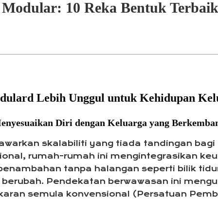
 Modular: 10 Reka Bentuk Terbai
ulard Lebih Unggul untuk Kehidupan Kel
Menyesuaikan Diri dengan Keluarga yang Berkemba
awarkan skalabiliti yang tiada tandingan bag
sional, rumah-rumah ini mengintegrasikan
ambahan tanpa halangan seperti bilik tidu
n berubah. Pendekatan berwawasan ini meng
karan semula konvensional (Persatuan Pem