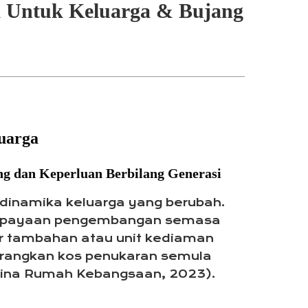
k Untuk Keluarga & Bujang
uarga
ng dan Keperluan Berbilang Generasi
i dinamika keluarga yang berubah.
 keupayaan pengembangan semasa
r tambahan atau unit kediaman
urangkan kos penukaran semula
bina Rumah Kebangsaan, 2023).