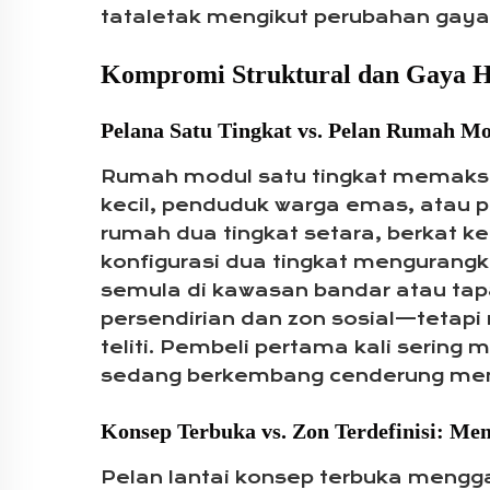
tataletak mengikut perubahan gaya
Kompromi Struktural dan Gaya H
Pelana Satu Tingkat vs. Pelan Rumah Mo
Rumah modul satu tingkat memaks
kecil, penduduk warga emas, atau p
rumah dua tingkat setara, berkat k
konfigurasi dua tingkat menguran
semula di kawasan bandar atau tap
persendirian dan zon sosial—tetapi
teliti. Pembeli pertama kali seri
sedang berkembang cenderung memi
Konsep Terbuka vs. Zon Terdefinisi: M
Pelan lantai konsep terbuka mengg