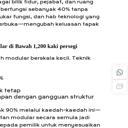
 bilik tidur, pejabat, dan ruang
 berfungsi sebanyak 40% tanpa
ar fungsi, dan hab teknologi yang
r terbuka—mengubah keluasan tapak
ar di Bawah 1,200 kaki persegi
 modular berskala kecil. Teknik
0%
k tetap
pan dengan gangguan struktur
ak 90% melalui kaedah-kaedah ini—
atan modular secara semula jadi
epada pemilik untuk menyesuaikan