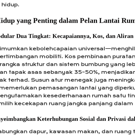
 hidup.
idup yang Penting dalam Pelan Lantai Ru
dular Dua Tingkat: Kecapaiannya, Kos, dan Aliran
imumkan kebolehcapaian universal—menghil
ertimbangan mobiliti. Kos pembinaan puratan
erangka struktur dan sistem bumbung yang leb
gkan tapak asas sebanyak 35–50%, menjadika
ak terhad. Susun atur menegak juga meningk
 memerlukan pemasangan lantai yang diperku
ng mengutamakan kesederhanaan rumah satu ti
lih kecekapan ruang jangka panjang dalam r
enyeimbangkan Keterhubungan Sosial dan Privasi 
abungkan dapur, kawasan makan, dan ruang 