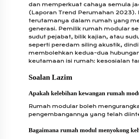
dan memperkuat cahaya semula jadi
(Laporan Trend Perumahan 2023). Na
terutamanya dalam rumah yang meny
generasi. Pemilik rumah modular se
sudut pejabat, bilik kajian, atau su
seperti peredam siling akustik, din
membolehkan kedua-dua hubungan s
keutamaan isi rumah: kesosialan tan
Soalan Lazim
Apakah kelebihan kewangan rumah mod
Rumah modular boleh mengurangk
pengembangannya yang telah diinte
Bagaimana rumah modul menyokong kehi