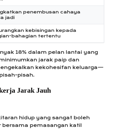
gkatkan penembusan cahaya
a jadi
rangkan kebisingan kepada
ian-bahagian tertentu
nyak 18% dalam pelan lantai yang
eminimumkan jarak paip dan
 mengekalkan kekohesifan keluarga—
pisah-pisah.
kerja Jarak Jauh
taran hidup yang sangat boleh
car bersama pemasangan katil