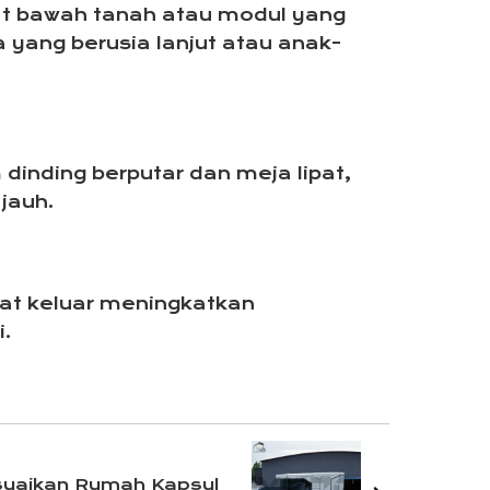
t bawah tanah atau modul yang
a yang berusia lanjut atau anak-
dinding berputar dan meja lipat,
jauh.
ipat keluar meningkatkan
.
uaikan Rumah Kapsul