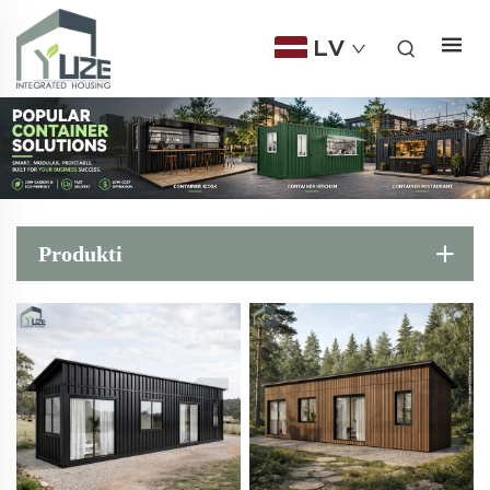
LV
Produkti