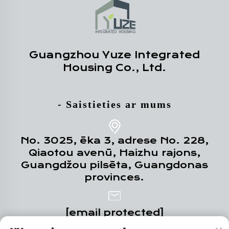
Guangzhou Yuze Integrated
Housing Co., Ltd.
- Saistieties ar mums
No. 3025, ēka 3, adrese No. 228,
Qiaotou avenū, Haizhu rajons,
Guangdžou pilsēta, Guangdonas
provinces.
[email protected]