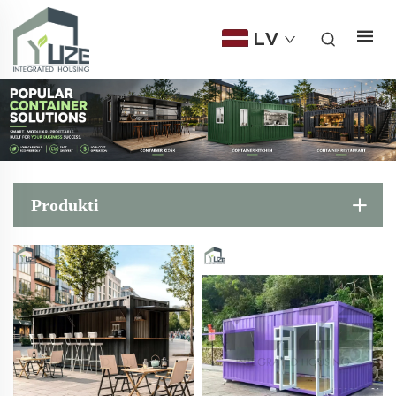
LV
Produkti