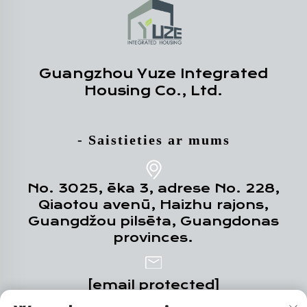
Guangzhou Yuze Integrated
Housing Co., Ltd.
- Saistieties ar mums
No. 3025, ēka 3, adrese No. 228,
Qiaotou avenū, Haizhu rajons,
Guangdžou pilsēta, Guangdonas
provinces.
[email protected]