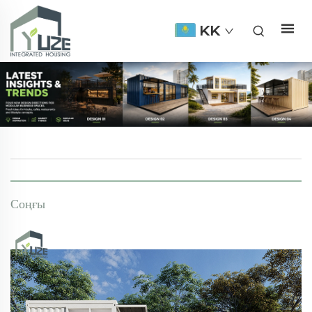
KK
Соңғы