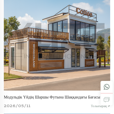
Модульдік Үйдің Шаршы Футына Шаққандағы Бағасы: 2026 Жылғы Баға Бойынша Нұсқаулық
2026/05/11
Толығырақ >