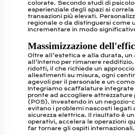
colorate. Secondo studi di psicolog
esperienziale degli spazi si corre
transazioni più elevati. Personali
regionale o da distinguersi come u
incrementare in modo significativo l
Massimizzazione dell'effic
Oltre all’estetica e alla durata, 
all’interno per rimanere redditizio
ridotti, il che richiede un approcc
allestimenti su misura, ogni centi
agevoli per il personale e un como
Integriamo scaffalature integrate 
pronte ad accogliere attrezzature 
(POS). Investendo in un negozio-con
evitano i problemi nascosti legati
sicurezza elettrica. Il risultato è
operativi, accelera le operazioni 
far tornare gli ospiti internazionali.