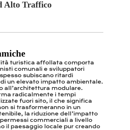
 Alto Traffico
ramiche
lità turistica affollata comporta
nisti comunali e sviluppatori
 spesso subiscano ritardi
 di un elevato impatto ambientale.
o all’architettura modulare.
orma radicalmente i tempi
ate fuori sito, il che significa
non si trasformeranno in un
enibile, la riduzione dell’impatto
 permessi commerciali a livello
no il paesaggio locale pur creando