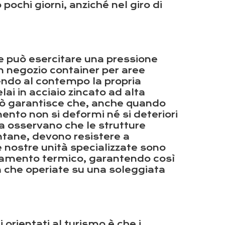
ochi giorni, anziché nel giro di
le può esercitare una pressione
un negozio container per aree
endo al contempo la propria
lai in acciaio zincato ad alta
Ciò garantisce che, anche quando
mento non si deformi né si deteriori
zia osservano che le strutture
ontane, devono resistere a
e nostre unità specializzate sono
isolamento termico, garantendo così
a che operiate su una soleggiata
orientati al turismo è che i