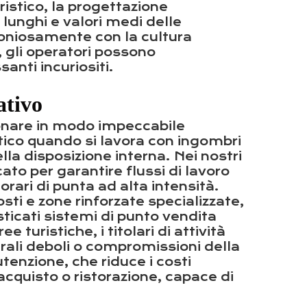
ristico, la progettazione
lunghi e valori medi delle
moniosamente con la cultura
 gli operatori possono
santi incuriositi.
ativo
ionare in modo impeccabile
ritico quando si lavora con ingombri
lla disposizione interna. Nei nostri
to per garantire flussi di lavoro
rari di punta ad alta intensità.
ti e zone rinforzate specializzate,
ticati sistemi di punto vendita
uristiche, i titolari di attività
urali deboli o compromissioni della
tenzione, che riduce i costi
acquisto o ristorazione, capace di