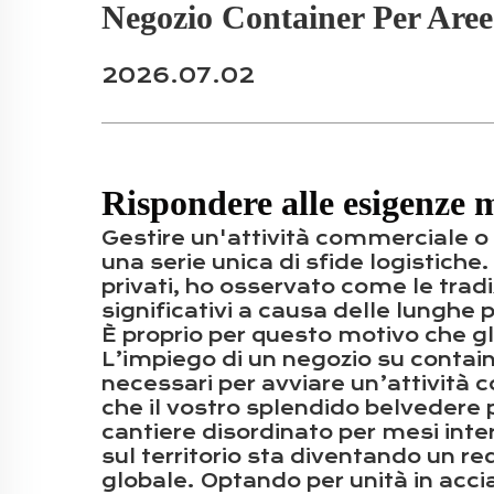
Negozio Container Per Aree 
2026.07.02
Rispondere alle esigenze 
Gestire un'attività commerciale o u
una serie unica di sfide logistiche
privati, ho osservato come le tradi
significativi a causa delle lungh
È proprio per questo motivo che gl
L’impiego di un negozio su contain
necessari per avviare un’attività c
che il vostro splendido belvedere
cantiere disordinato per mesi inter
sul territorio sta diventando un r
globale. Optando per unità in accia