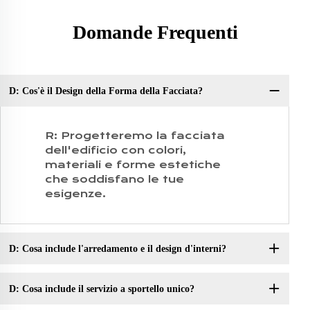
Domande Frequenti
D: Cos'è il Design della Forma della Facciata?
D:
R: Progetteremo la facciata
dell'edificio con colori,
materiali e forme estetiche
che soddisfano le tue
esigenze.
D: Cosa include l'arredamento e il design d'interni?
D: Cosa include il servizio a sportello unico?