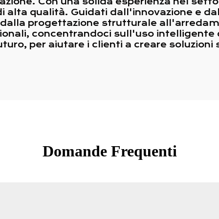
lazione. Con una solida esperienza nel sett
 di alta qualità. Guidati dall'innovazione e d
 dalla progettazione strutturale all'arreda
onali, concentrandoci sull'uso intelligente d
uro, per aiutare i clienti a creare soluzioni 
Domande Frequenti