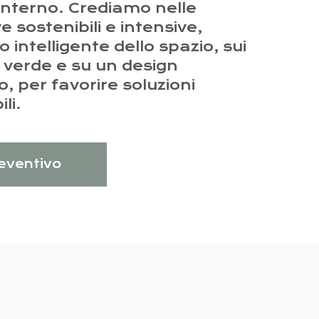
interno. Crediamo nelle
 sostenibili e intensive,
o intelligente dello spazio, sui
ia verde e su un design
o, per favorire soluzioni
li.
reventivo