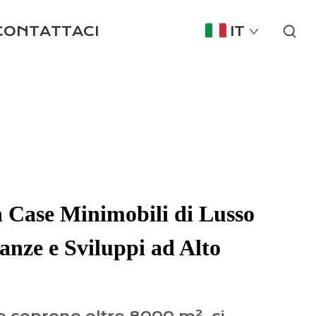
CONTATTACI
IT
n Case Minimobili di Lusso
canze e Sviluppi ad Alto