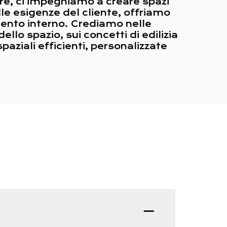
ore, ci impegniamo a creare spazi
alle esigenze del cliente, offriamo
mento interno. Crediamo nelle
ello spazio, sui concetti di edilizia
spaziali efficienti, personalizzate
D: Qual