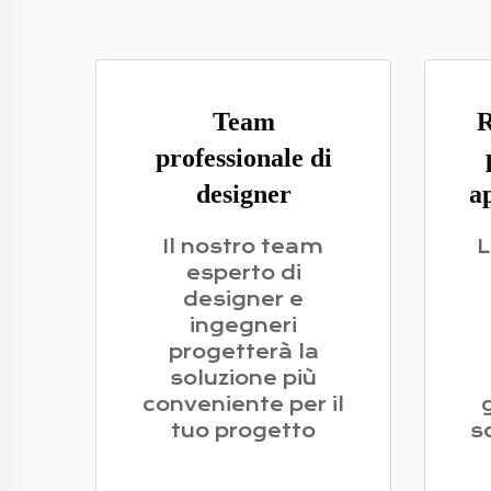
Team
R
professionale di
designer
a
Il nostro team
L
esperto di
designer e
ingegneri
progetterà la
soluzione più
conveniente per il
tuo progetto
s