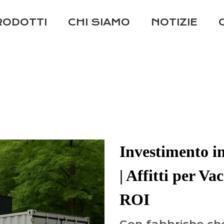
RODOTTI
CHI SIAMO
NOTIZIE
Investimento i
| Affitti per Va
ROI