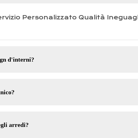
rvizio Personalizzato Qualità Ineguag
gn d'interni?
unico?
gli arredi?