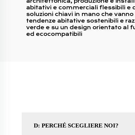
architettonica, produzione e instal
abitativi e commerciali flessibili e
soluzioni chiavi in mano che vanno
tendenze abitative sostenibili e razi
verde e su un design orientato al fut
ed ecocompatibili
D: PERCHÉ SCEGLIERE NOI?