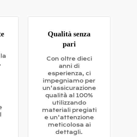
te
Qualità senza
pari
la
Con oltre dieci
,
anni di
esperienza, ci
impegniamo per
un'assicurazione
qualità al 100%
utilizzando
e
materiali pregiati
l
e un'attenzione
meticolosa ai
dettagli.